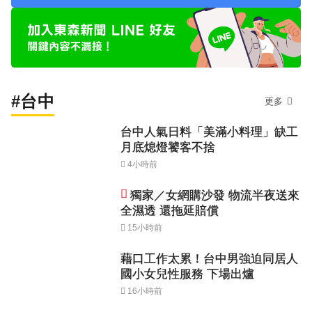
#台中
更多
台中人氣日料「美滿小料理」缺工
月底熄燈饕客不捨
4小時前
獨家／女網購沙發 物流半夜送來
全濕透 還拖延賠償
15小時前
藉口工作太累！台中男強迫同居人
國小女兒性服務 下場出爐
16小時前