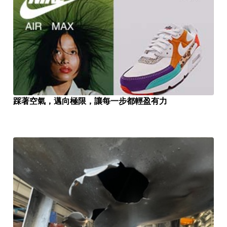
踩著空氣，邁向極限，讓每一步都輕盈有力