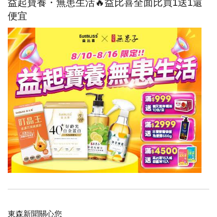
益起寶養・無患生活🔥益比喜全面比買1送1還
便宜
東森新聞關心您