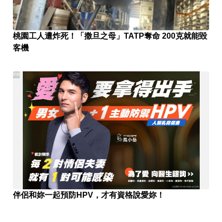
桃園工人遭炸死！「撒旦之母」TATP奪命 200克就能毀
客機
PR
伴侶和妳一起預防HPV，才有資格說愛妳！