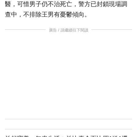
醫，可惜男子仍不治死亡，警方已封鎖現場調
查中，不排除王男有憂鬱傾向。
廣告 / 請繼續往下閱讀