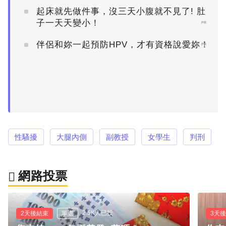
起床就先做件事，沒三天小腹就不見了! 肚
子一天天變小！
PR
伴侶和妳一起預防HPV，才有資格說愛妳！
PR
性騷擾
大腿內側
副教授
女學生
判刑
網路投票
2.5K人已投
2天後結束
單選
3天