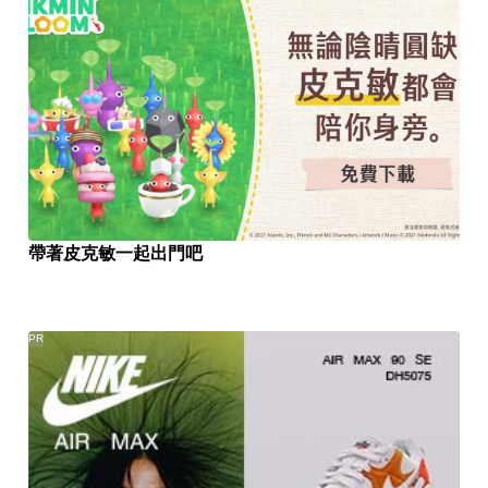
帶著皮克敏一起出門吧
PR