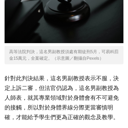
高等法院判決，這名男副教授須處有期徒刑5月，可易科罰
金15萬元，全案確定。（示意圖／翻攝自Pexels）
針對此判決結果，這名男副教授表示不服，決
定上訴二審，但法官仍認為，這名男副教授為
人師表，就其專業領域對於身體會有不可避免
的接觸，所以對於身體界線分際更當審慎明
確，才能給予學生們更為正確的觀念及教學。