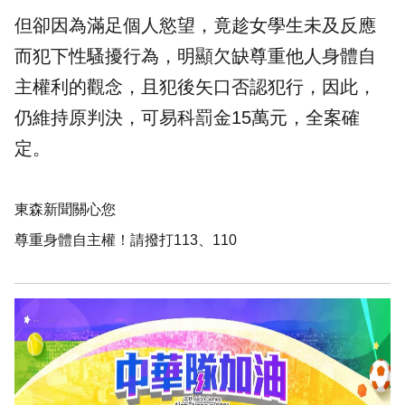
但卻因為滿足個人慾望，竟趁女學生未及反應
而犯下性騷擾行為，明顯欠缺尊重他人身體自
主權利的觀念，且犯後矢口否認犯行，因此，
仍維持原判決，可易科罰金15萬元，全案確
定。
東森新聞關心您
尊重身體自主權！請撥打113、110