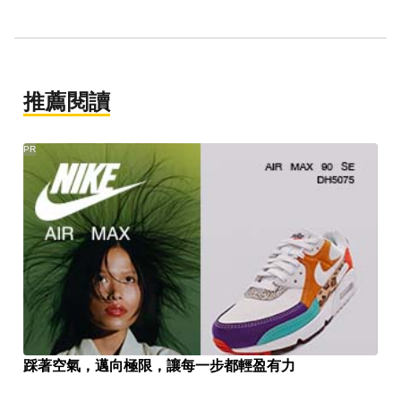
推薦閱讀
PR
踩著空氣，邁向極限，讓每一步都輕盈有力