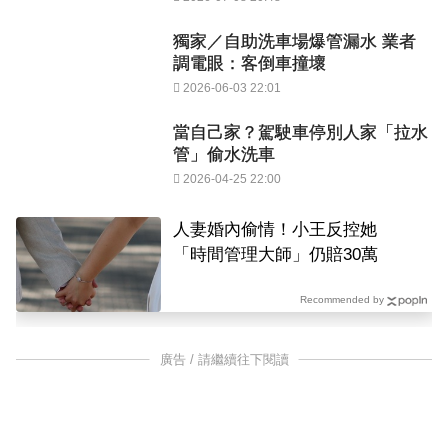
獨家／自助洗車場爆管漏水 業者
調電眼：客倒車撞壞
2026-06-03 22:01
當自己家？駕駛車停別人家「拉水
管」偷水洗車
2026-04-25 22:00
人妻婚內偷情！小王反控她
「時間管理大師」仍賠30萬
Recommended by
廣告 / 請繼續往下閱讀