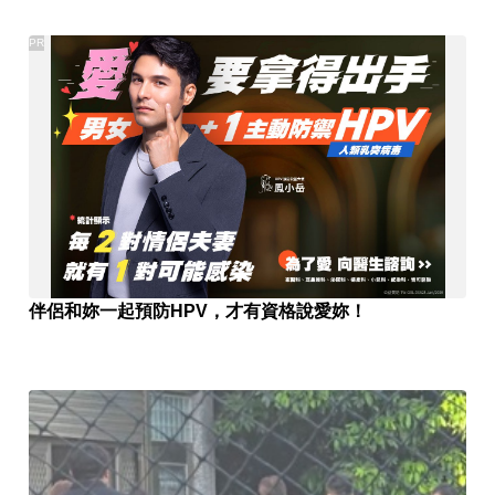
PR
伴侶和妳一起預防HPV，才有資格說愛妳！