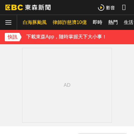
下載東森App，隨時掌握天下大小事！
白海豚颱風
律師詐慈濟10億
即時
熱門
《理財達人秀》X 安聯投信免費講座報名中！搶先卡位 2027
生活
下載東森App，隨時掌握天下大小事！
快訊
《理財達人秀》X 安聯投信免費講座報名中！搶先卡位 2027