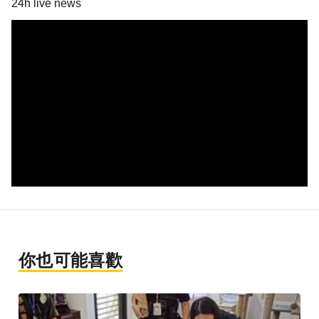
24h live news
你也可能喜歡