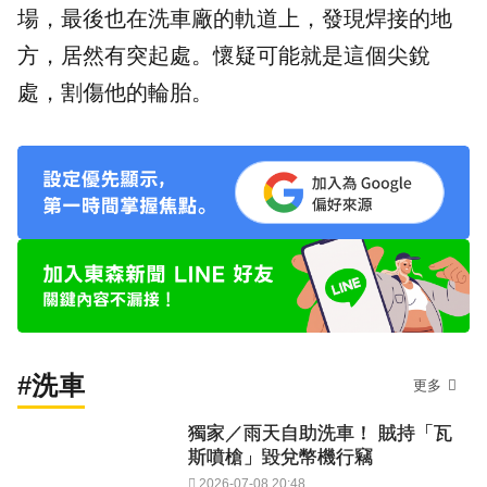
場，最後也在洗車廠的軌道上，發現焊接的地
方，居然有突起處。懷疑可能就是這個
尖銳
處，割傷他的輪胎。
#洗車
更多
獨家／雨天自助洗車！ 賊持「瓦
斯噴槍」毀兌幣機行竊
2026-07-08 20:48