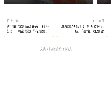
上一篇
下一篇
西門町商家防竊撇步！櫃台
準確率95%！ 注意力監控系
設計、商品擺設「有眉角」
統 「遠端」抓危駕
廣告 / 請繼續往下閱讀