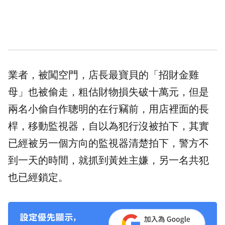
業者，被闖空門，店長最寶貝的「招財金雞
母」也被偷走，粗估財物損失破十萬元，但是
兩名小偷
自作聰明
的在
行竊
前，用店裡面的長
桿，移動監視器，自以為犯行沒被拍下，其實
已經被另一個方向的監視器清楚拍下，警方不
到一天的時間，就抓到黃姓主嫌，另一名共犯
也已經鎖定。