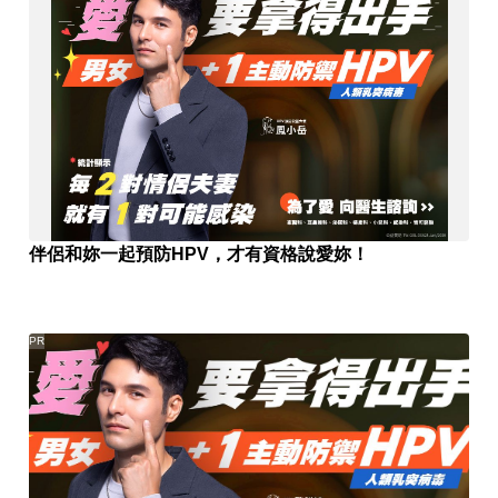
伴侶和妳一起預防HPV，才有資格說愛妳！
PR