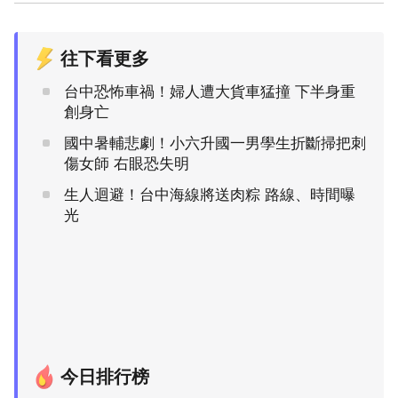
往下看更多
台中恐怖車禍！婦人遭大貨車猛撞 下半身重
創身亡
國中暑輔悲劇！小六升國一男學生折斷掃把刺
傷女師 右眼恐失明
生人迴避！台中海線將送肉粽 路線、時間曝
光
今日排行榜