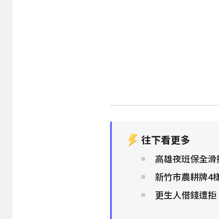
往下看更多
高雄夜班保全滑
新竹市農耕牌4樣
更生人借錢遭拒 