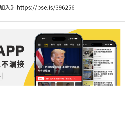
加入》
https://pse.is/396256