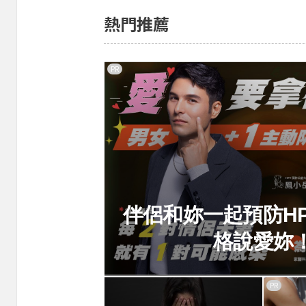
熱門推薦
PR
伴侶和妳一起預防H
格說愛妳
PR