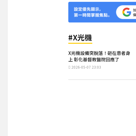
#X光機
X光機設備突脫落！砸在患者身
上 彰化基督教醫院回應了
2026-05-07 23:03