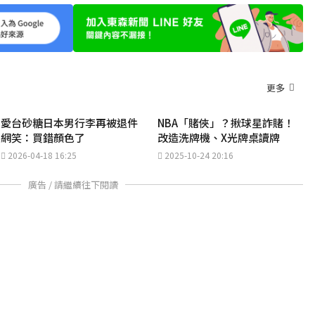
更多
愛台砂糖日本男行李再被退件
NBA「賭俠」？揪球星詐賭！
網笑：買錯顏色了
改造洗牌機、X光牌桌讀牌
2026-04-18 16:25
2025-10-24 20:16
廣告 / 請繼續往下閱讀