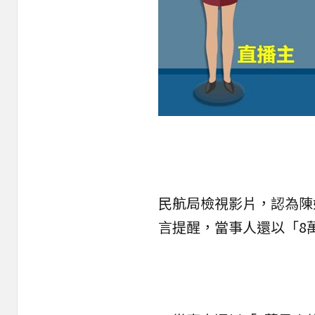
民航局檢視影片，認為陳
言提醒，當事人還以「8