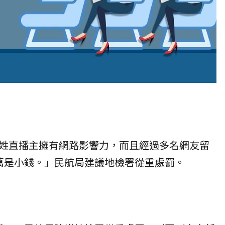
姓直播主擁有網路影響力，而且經過多名網友留
萬是小錢。」民航局建議地檢署從重處罰。