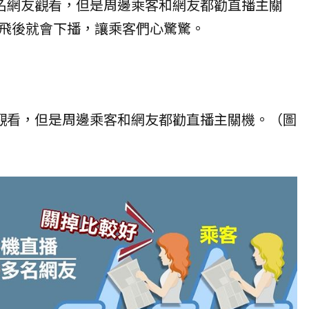
多名網友觀看，但是周邊乘客和網友都勸直播主關
飛後就會下播，讓乘客們心驚驚。
友觀看，但是周邊乘客和網友都勸直播主關機。（圖