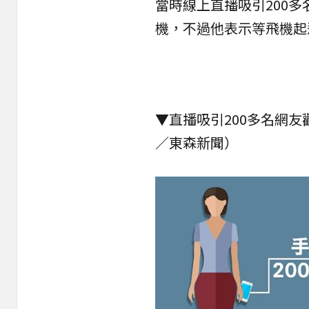
當時線上直播吸引200
機，不過他表示等飛機起
▼直播吸引200多名網
／東森新聞）