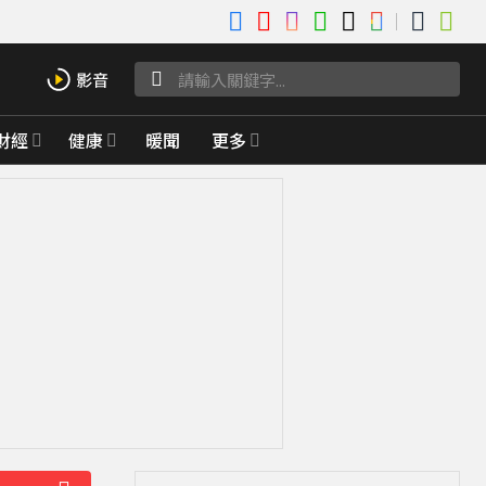
財經
健康
暖聞
更多