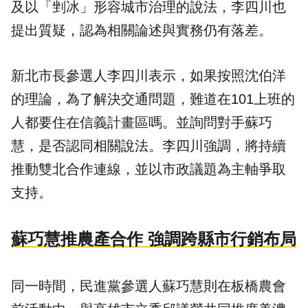
及以「剉冰」形容城市治理的說法，李四川也
提出質疑，認為相關論述與實務仍有落差。
新北市長參選人李四川表示，如果按照沈伯洋
的理論，為了解決交通問題，難道在101上班的
人都要住在信義計畫區嗎。並詢問對手
蘇巧
慧
，是否認同相關說法。李四川強調，將持續
推動雙北合作連線，並以市政議題為主軸爭取
支持。
蘇巧慧推農產合作 強調跨縣市行銷布局
同一時間，民進黨參選人蘇巧慧則在板橋農會