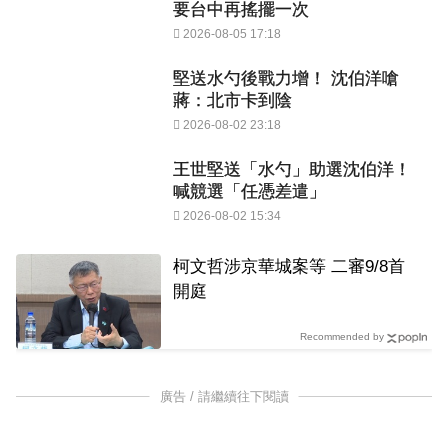
要台中再搖擺一次
2026-08-05 17:18
堅送水勺後戰力增！ 沈伯洋嗆
蔣：北市卡到陰
2026-08-02 23:18
王世堅送「水勺」助選沈伯洋！
喊競選「任憑差遣」
2026-08-02 15:34
柯文哲涉京華城案等 二審9/8首
開庭
Recommended by
廣告 / 請繼續往下閱讀