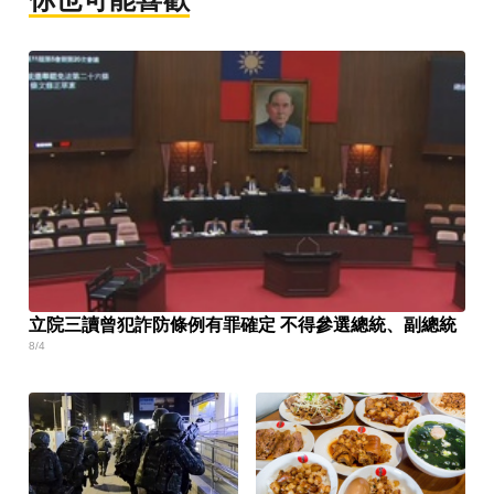
立院三讀曾犯詐防條例有罪確定 不得參選總統、副總統
8/4