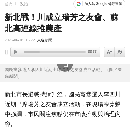
首頁
政治
加入為 Google 偏好來源
新北戰！川成立瑞芳之友會、蘇
北高連線推農產
2026-06-18
16:22
東森新聞
00:00
國民黨參選人李四川近期出席瑞芳之友會成立活動。（圖／東
森新聞）
新北市長
選戰持續升溫，
國民黨
參選人
李四川
近期出席瑞芳之友會成立活動，在現場凍蒜聲
中強調，市民關注焦點仍在市政推動與治理內
容。