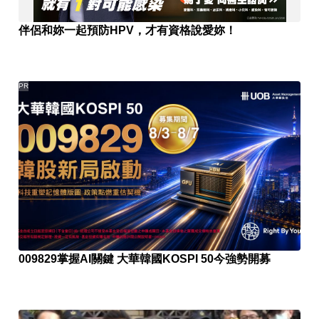
伴侶和妳一起預防HPV，才有資格說愛妳！
PR
009829掌握AI關鍵 大華韓國KOSPI 50今強勢開募