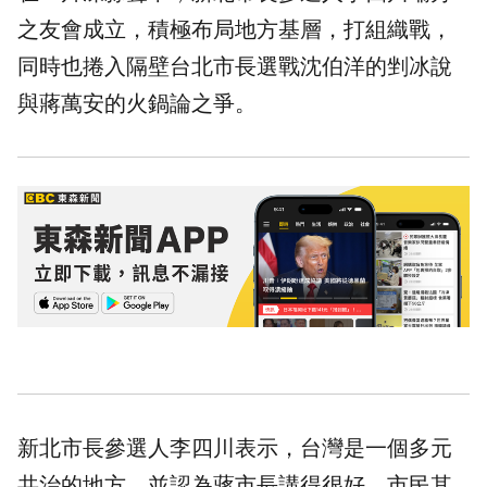
之友會成立，積極布局地方基層，打組織戰，
同時也捲入隔壁台北市長選戰沈伯洋的剉冰說
與蔣萬安的火鍋論之爭。
新北市長參選人李四川表示，台灣是一個多元
共治的地方，並認為蔣市長講得很好，市民其