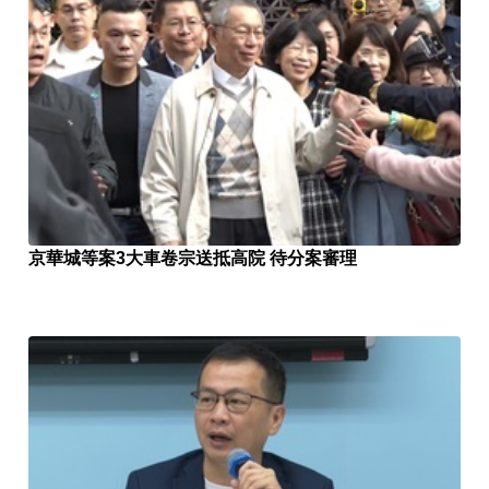
京華城等案3大車卷宗送抵高院 待分案審理