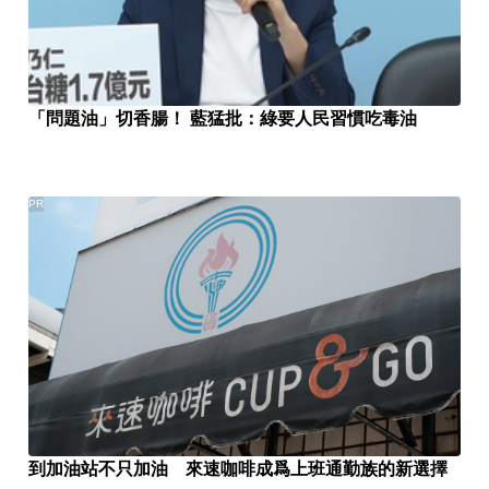
「問題油」切香腸！ 藍猛批：綠要人民習慣吃毒油
PR
到加油站不只加油 來速咖啡成爲上班通勤族的新選擇