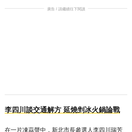
廣告 / 請繼續往下閱讀
李四川談交通解方 延燒剉冰火鍋論戰
在一片凍蒜聲中，新北市長參選人李四川瑞芳