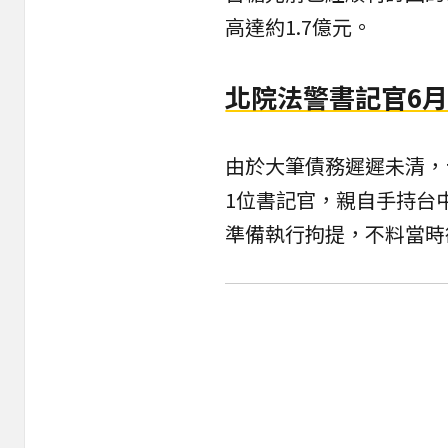
高達約1.7億元。
北院法警書記官6月
由於大筆債務遲遲未清，
1位書記官，親自手持台
準備執行拘提，不料當時