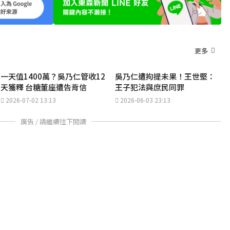
更多
一天值1400萬？吳乃仁管收12
吳乃仁遭拘提未果！王世堅：
天獲釋 台糖董座遭告背信
王子犯法與庶民同罪
2026-07-02 13:13
2026-06-03 23:13
廣告 / 請繼續往下閱讀