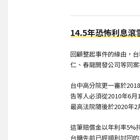
14.5年恐怖利息滾
回顧整起事件的緣由，台
仁、春龍開發公司等同案
台中高分院更一審於20
告等人必須從2010年6
最高法院隨後於2020年
這筆賠償金以年利率5%持
台糖先前已經順利討回的