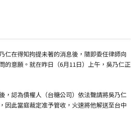
乃仁在得知拘提未著的消息後，隨即委任律師向
問的意願。就在昨日（6月11日）上午，吳乃仁正
後，認為債權人（台糖公司）依法聲請將吳乃仁
，因此當庭裁定准予管收，火速將他解送至台中