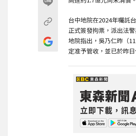
台中地院在2024年囑託
正式簽發拘票，派出法警
地院指出，吳乃仁昨（1
定准予
管收
，並已於昨日