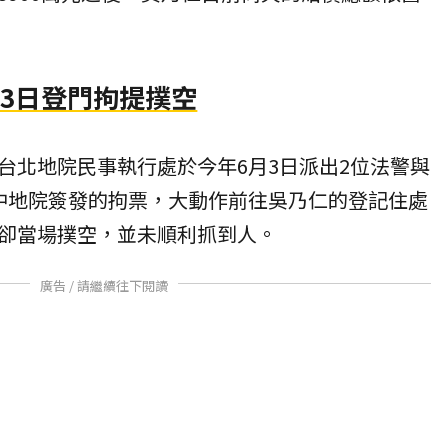
3日登門拘提撲空
台北地院民事執行處於今年6月3日派出2位法警與
中地院簽發的拘票，大動作前往吳乃仁的登記住處
卻當場撲空，並未順利抓到人。
廣告 / 請繼續往下閱讀