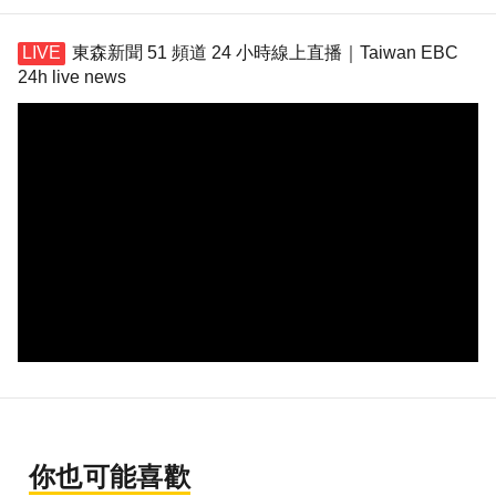
東森新聞 51 頻道 24 小時線上直播｜Taiwan EBC
24h live news
你也可能喜歡