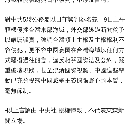
對中共5艘公務船以日菲談判為名義，9日上午
藉機侵擾台灣東部海域，外交部透過新聞稿予
以嚴厲譴責，強調台灣領土主權及主權權利不
容侵犯，更不容中國妄圖在台灣海域以任何方
式騷擾過往船隻，違反相關國際法及公約，嚴
重破壞現狀，甚至混淆國際視聽。中國這些舉
動已充分揭露中國威權主義擴張野心的本質，
毫無節制。
•以上言論由 中央社 授權轉載，不代表東森新
聞立場。