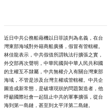
近日中共公務船藉機以日菲談判為名義，在台
灣東部海域對外籍商船廣播，假冒有管轄權。
林佳龍表示，中共假借所謂執法行擴張之實，
外交部再次聲明，中華民國與中華人民共和國
的主權互不隸屬，中共無權介入有關台灣東部
海域，不管是涉及台灣主權或管轄權。中共企
圖造成新常態，是破壞現狀的問題製造者，他
呼籲國際社會一起阻止中共的軍事擴張，從台
海到第一島鏈，甚至到太平洋第二島鏈。