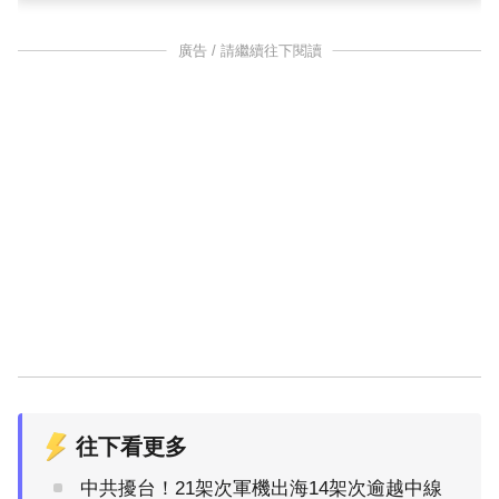
廣告 / 請繼續往下閱讀
往下看更多
中共擾台！21架次軍機出海14架次逾越中線