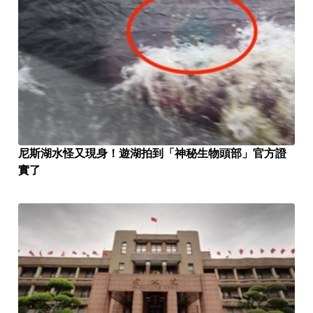
尼斯湖水怪又現身！遊湖拍到「神秘生物頭部」官方證
實了