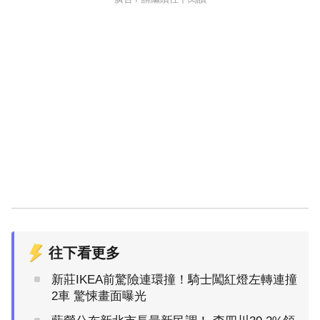
往下看更多
新莊IKEA前驚險連環撞！騎士闖紅燈左轉連撞
2車 驚悚畫面曝光