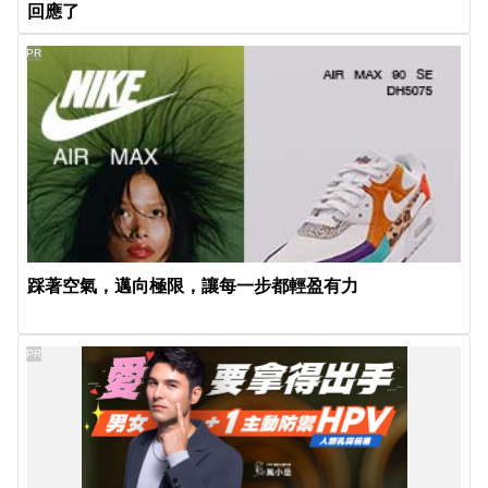
回應了
PR
踩著空氣，邁向極限，讓每一步都輕盈有力
PR