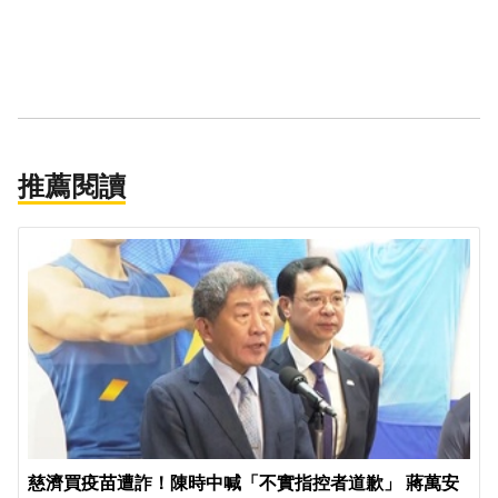
推薦閱讀
慈濟買疫苗遭詐！陳時中喊「不實指控者道歉」 蔣萬安