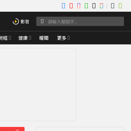
財經
健康
暖聞
更多