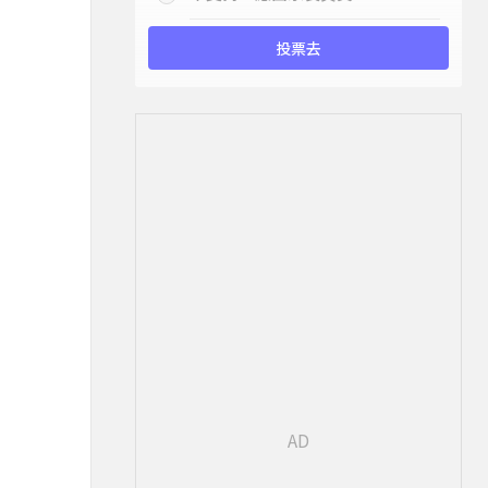
投票去
質