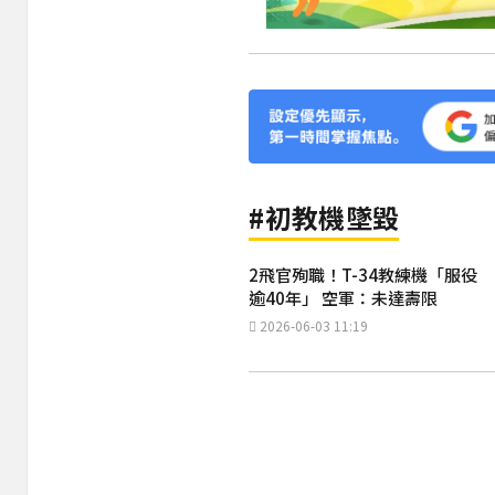
#初教機墜毀
2飛官殉職！T-34教練機「服役
逾40年」 空軍：未達壽限
2026-06-03 11:19