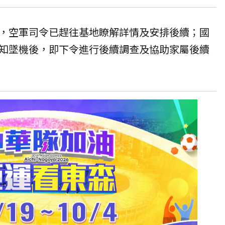
，空軍司令已趕往基地瞭解詳情及安排後續；國
知墜機後，即下令進行後續調查及協助家屬後續