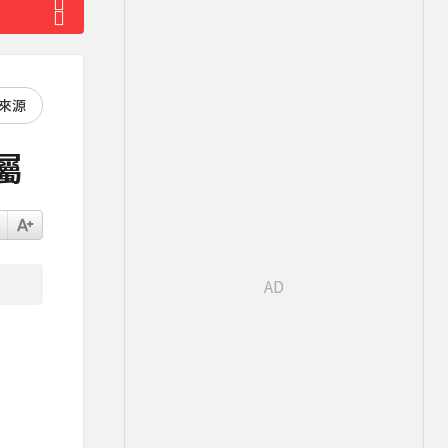
好來源
屬