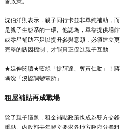
善政策。
沈伯洋則表示，親子同行卡並非單純補助，而
是親子生態系的一環。他認為，單靠提供場館
或零星補助不足以提升參與意願，必須建立更
完整的誘因機制，才能真正促進親子互動。
★延伸閱讀★
藍綠「搶輝達、奪黃仁勳」！蔣
曝沈「沒協調變電所」
租屋補貼再成戰場
除了親子議題，租金補貼政策也成為雙方交鋒
重點。內政部去年發文要求各地方政府分攤租