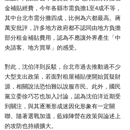
金補貼經費，今年各縣市需負擔1至4成不等，
其中台北市需分攤四成，比例為六都最高。蔣
萬安批評，許多地方政府都不認同由地方負擔
部分租金補貼費用，認為不應讓外界產生「中
央請客、地方買單」的感受。
對此，沈伯洋則反駁，台北市過去推動過不少
大型支出政策，若面對租屋補貼便開始質疑財
源，相關說法恐怕難以說服市民。此外，國民
黨立委徐巧芯也加入討論，認為沈伯洋近期受
到關注，與其逐漸形成迷因化形象有一定關
聯。隨著選戰加溫，藍綠陣營在政策與論述上
的攻防也持續擴大。