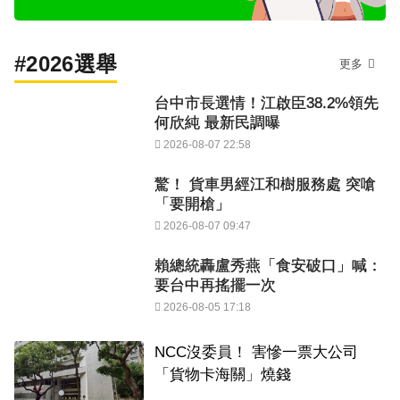
#2026選舉
更多
台中市長選情！江啟臣38.2%領先
何欣純 最新民調曝
2026-08-07 22:58
驚！ 貨車男經江和樹服務處 突嗆
「要開槍」
2026-08-07 09:47
賴總統轟盧秀燕「食安破口」喊：
要台中再搖擺一次
2026-08-05 17:18
NCC沒委員！ 害慘一票大公司
「貨物卡海關」燒錢