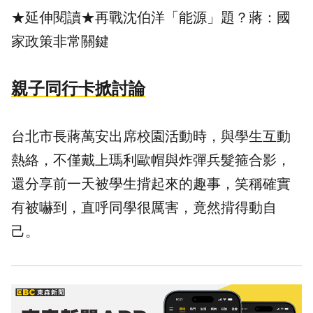
★延伸閱讀★
再戰沈伯洋「能源」題？蔣：國
家政策非常關鍵
親子同行卡掀討論
台北市長蔣萬安出席校園活動時，與學生互動
熱絡，不僅戴上瑪利歐帽與炸彈兵髮箍合影，
還分享前一天被學生揹起來的趣事，笑稱確實
有被嚇到，直呼同學很厲害，竟然揹得動自
己。