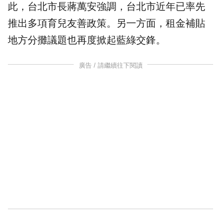
此，台北市長
蔣萬安
強調，台北市近年已率先
推出多項育兒友善政策。另一方面，租金補貼
地方分攤議題也再度掀起藍綠交鋒。
廣告 / 請繼續往下閱讀