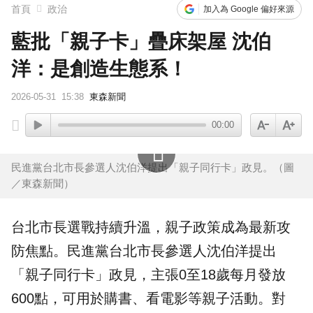
首頁
政治
加入為 Google 偏好來源
藍批「親子卡」疊床架屋 沈伯
洋：是創造生態系！
2026-05-31
15:38
東森新聞
00:00
民進黨台北市長參選人沈伯洋提出「親子同行卡」政見。（圖
／東森新聞）
台北市長選戰持續升溫，
親子
政策成為最新攻
防焦點。民進黨台北市長參選人
沈伯洋
提出
「親子同行卡」政見，主張0至18歲每月發放
600點
，可用於購書、看電影等親子活動。對