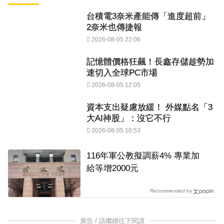
台積電3奈米產能傳「進度超前」
2奈米也傳捷報
2026-08-05 22:06
記憶體價格狂飆！長鑫存儲趁勢加
速切入全球PC市場
2026-08-05 12:05
資本支出疑慮放緩！ 外媒點名「3
大AI神股」：沒它不行
2026-08-05 10:53
116年軍公教擬調薪4% 專業加
給等增2000元
Recommended by
廣告 / 請繼續往下閱讀