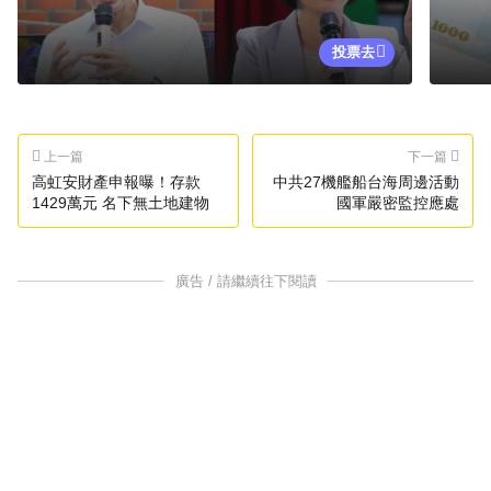
投票去
上一篇
下一篇
高虹安財產申報曝！存款
中共27機艦船台海周邊活動
1429萬元 名下無土地建物
國軍嚴密監控應處
廣告 / 請繼續往下閱讀