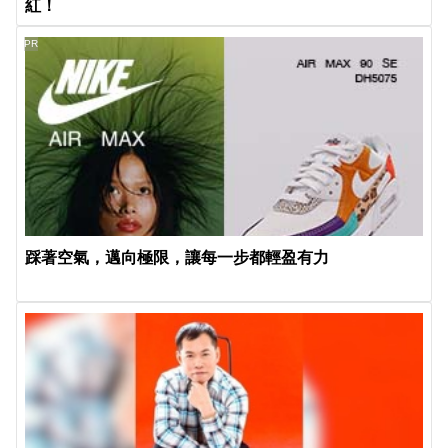
紅！
PR
踩著空氣，邁向極限，讓每一步都輕盈有力