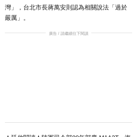
灣」，台北市長
蔣萬安
則認為相關說法「過於
嚴厲」。
廣告 / 請繼續往下閱讀