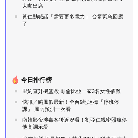
大咖出席
黃仁勳喊話「需要更多電力」 台電緊急回應
了
今日排行榜
里約直升機墜毀 哥倫比亞一家3名女性罹難
快訊／颱風假最新！全台9地達標「停班停
課」 風雨預測一次看
南韓影帝涉毒案後近況曝！劉亞仁親密照瘋傳
他高調示愛