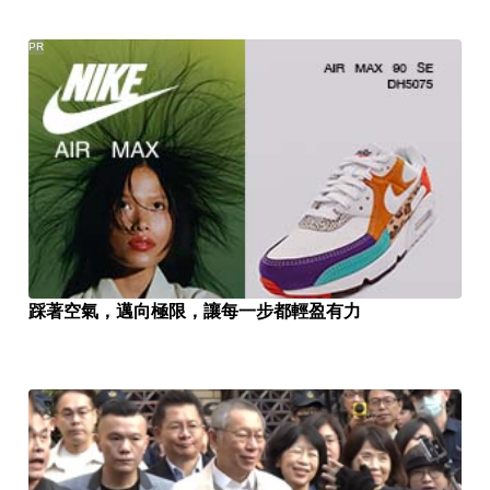
PR
踩著空氣，邁向極限，讓每一步都輕盈有力