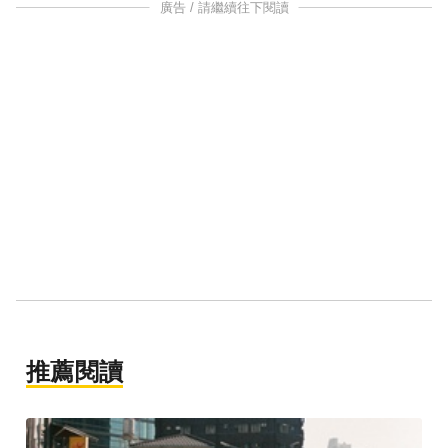
廣告 / 請繼續往下閱讀
推薦閱讀