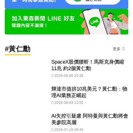
#黃仁勳
更多
SpaceX股價腰斬！馬斯克身價縮
11兆 約2個黃仁勳
2026-08-06 15:36
輝達市值拚10兆美元？黃仁勳：物
理AI業務正崛起
2026-08-03 13:50
AI失控引疑慮 阿特曼與黃仁勳將會
美參院高層
2026-07-28 08:45