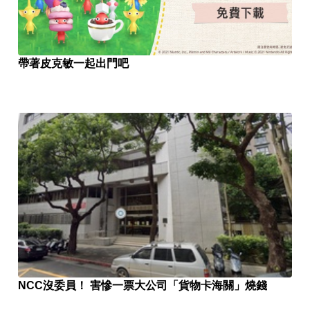
帶著皮克敏一起出門吧
NCC沒委員！ 害慘一票大公司「貨物卡海關」燒錢