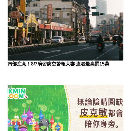
南部注意！8/7演習防空警報大響 違者最高罰15萬
PR