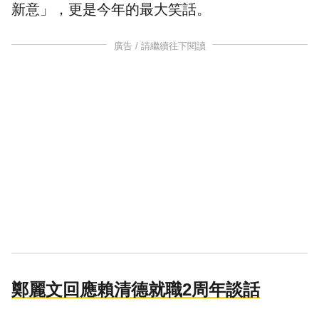
新意」，更是今年的最大笑話。
廣告 / 請繼續往下閱讀
鄭麗文回應賴清德就職2周年談話