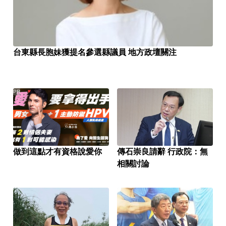
台東縣長胞妹獲提名參選縣議員 地方政壇關注
PR
做到這點才有資格說愛你
傳石崇良請辭 行政院：無
相關討論