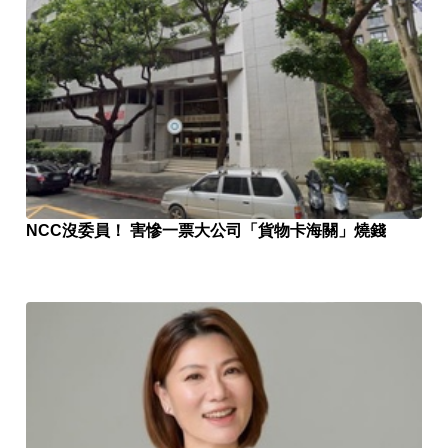
NCC沒委員！ 害慘一票大公司「貨物卡海關」燒錢