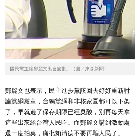
國民黨主席鄭麗文出言痛批。（圖／東森新聞）
鄭麗文也表示，民主進步黨該回去好好重新討
論黨綱黨章，
台獨
黨綱和非核家園都可以下架
了，早就過了保存期限已經臭酸，別再每天拿
這些出來給台灣人民吃。而鄭麗文講到激動處
還一度拍桌，痛批賴清德不要再騙人民了。