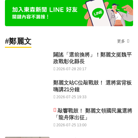
#鄭麗文
更多
闢謠「選前換將」！鄭麗文挺魏平
政戰彰化縣長
2026-07-28 20:17
鄭麗文站C位敲戰鼓！ 選將當背板
嗨講21分鐘
2026-07-25 19:33
敲響戰鼓！ 鄭麗文領國民黨選將
「龍舟隊出征」
2026-07-25 13:00