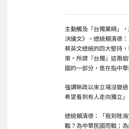
主動觸及「台獨黨綱」，
決議文》。總統賴清德：
蔡英文總統的四大堅持，
策。所謂『台獨』這兩個
國的一部分，是在指中華
強調執政以來立場沒變過
希望看到有人走向獨立」
總統賴清德：「我到陸海
戰？為中華民國而戰；為