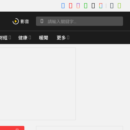
財經
健康
暖聞
更多