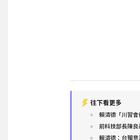
往下看更多
賴清德「川習會
前科技部長陳良
賴清德：台獨意