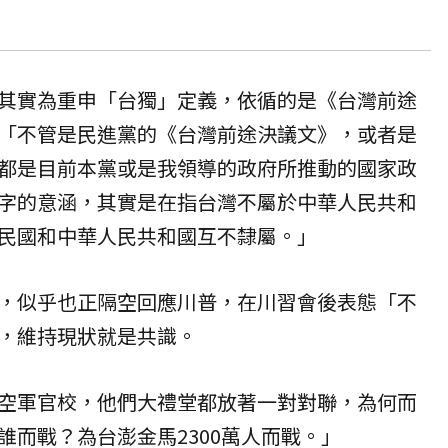
其實為重申「台獨」定義，依循的是《台灣前途
「不管是民進黨的《台灣前途決議文》，或者是
都是目前本黨或是我領導的政府所推動的國家政
字的意涵，其實是在指台灣不屬於中華人民共和
民國和中華人民共和國互不隸屬。」
，似乎也正隔空回應川普，在川習會後表態「不
，維持現狀就是共識。
空軍官校，他們大禮堂都放著一對對聯，為何而
誰而戰？為台澎金馬2300萬人而戰。」