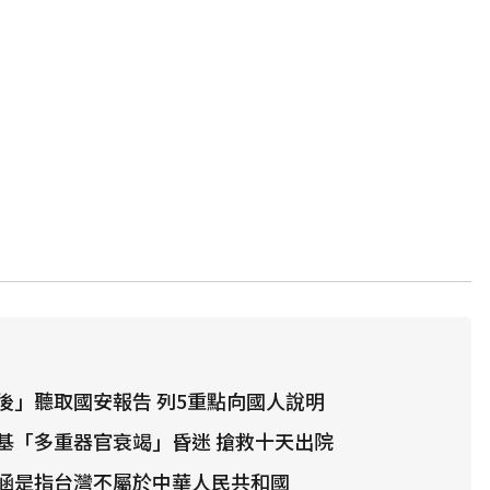
後」聽取國安報告 列5重點向國人說明
基「多重器官衰竭」昏迷 搶救十天出院
涵是指台灣不屬於中華人民共和國