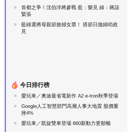
首都之爭！沈伯洋將參戰 藍：樂見 綠：蔣該
緊張
藍綠選將母親節搶婦女票！ 搭節日拋婦幼政
見
今日排行榜
愛玩車／奧迪最省電新作 A2 e-tron秋季登場
Google人工智慧部門高層人事大地震 股價重
挫4%
愛玩車／凱旋雙車登場 660新動力更順暢