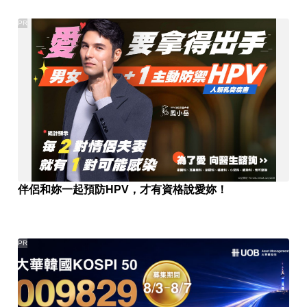
PR
伴侶和妳一起預防HPV，才有資格說愛妳！
PR