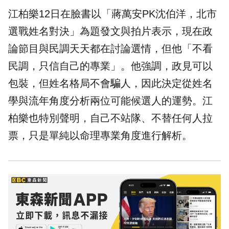
江柏樂12日在臉書以「蔣萬安PK沈伯洋，北市
選戰姓名對決」為題發文與拍片表示，現在政
論節目與民調天天都在討論選情，但他「不看
民調，只信自己的專業」。他強調，政見可以
包裝，但姓名格局不會騙人，因此決定從姓名
學與流年角度分析兩位可能候選人的運勢。江
柏樂也特別聲明，自己不站隊、不替任何人拉
票，只是單純以命理專業角度進行解析。