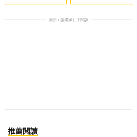
對台威脅
廣告 / 請繼續往下閱讀
推薦閱讀