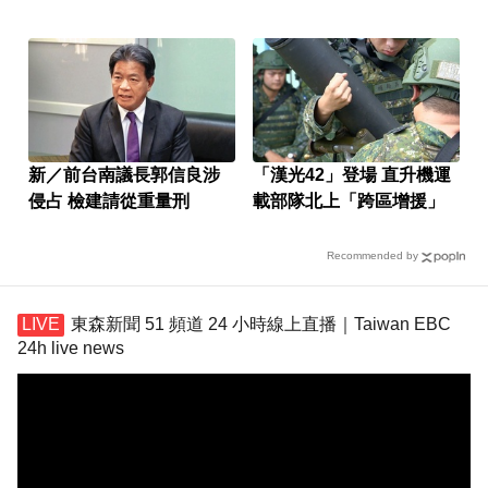
戰車」
新／前台南議長郭信良涉
「漢光42」登場 直升機運
侵占 檢建請從重量刑
載部隊北上「跨區增援」
Recommended by
東森新聞 51 頻道 24 小時線上直播｜Taiwan EBC
24h live news