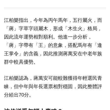
江柏樂指出，今年為丙午馬年，五行屬火，而
「蔣」字草字頭屬木，形成「木生火」格局，
因此流年運勢相對順利。他進一步分析，
「蔣」字帶有「王」的意象，搭配馬年有「逢
王掌令」的含義，因此推測蔣萬安在中老年族
群中較具優勢。
江柏樂認為，蔣萬安可能較難獲得年輕選民青
睞，但中年與年長選票相對穩固，因此整體評
分給出70分。