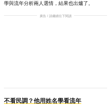
學與流年分析兩人選情，結果也出爐了。
廣告 / 請繼續往下閱讀
不看民調？他用姓名學看流年