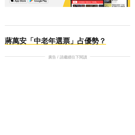
蔣萬安「中老年選票」占優勢？
廣告 / 請繼續往下閱讀