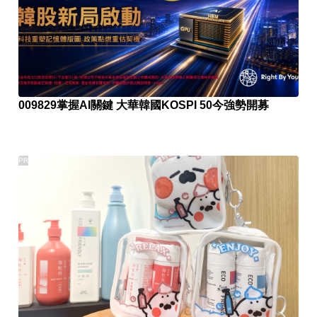
009829掌握AI關鍵 大華韓國KOSPI 50今強勢開募
PR