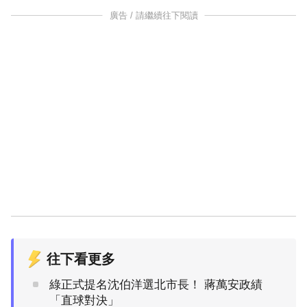
廣告 / 請繼續往下閱讀
往下看更多
綠正式提名沈伯洋選北市長！ 蔣萬安政績
「直球對決」