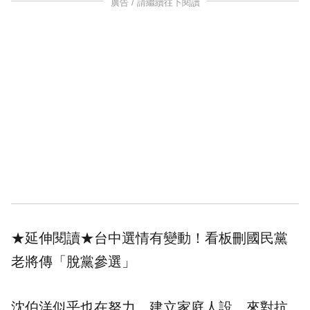
廣告 / 請繼續往下閱讀
★延伸閱讀★
台中選情有變動！看板刪國民黨
老將傳「脫黨參選」
沈伯洋似乎也在努力，建立家庭人設，來對抗