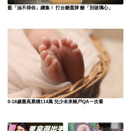
藍「油不得你」續集！ 打台糖蓋牌 酸「別玻璃心」
0-18歲最高累積114萬 兒少未來帳戶QA一次看
PR