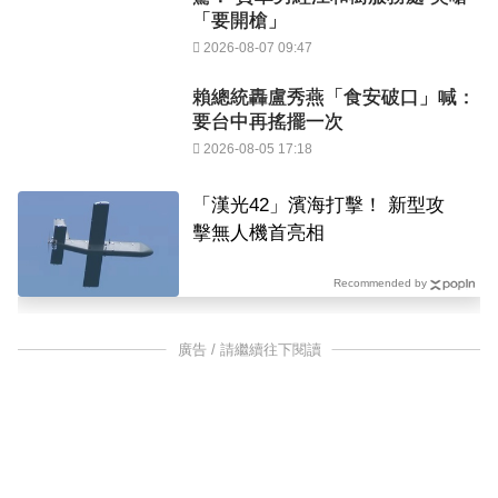
「要開槍」
2026-08-07 09:47
賴總統轟盧秀燕「食安破口」喊：
要台中再搖擺一次
2026-08-05 17:18
「漢光42」濱海打擊！ 新型攻
擊無人機首亮相
Recommended by
廣告 / 請繼續往下閱讀