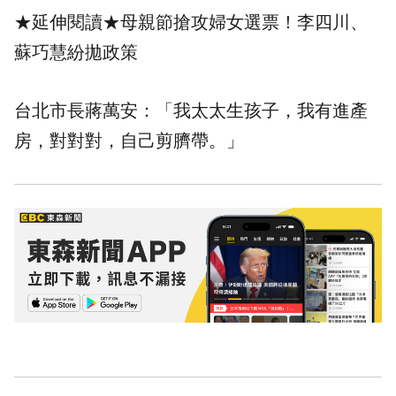
★延伸閱讀★
母親節搶攻婦女選票！李四川、
蘇巧慧紛拋政策
台北市長蔣萬安：「我太太生孩子，我有進產
房，對對對，自己剪臍帶。」