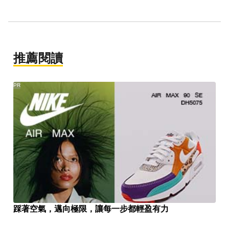
推薦閱讀
PR
踩著空氣，邁向極限，讓每一步都輕盈有力