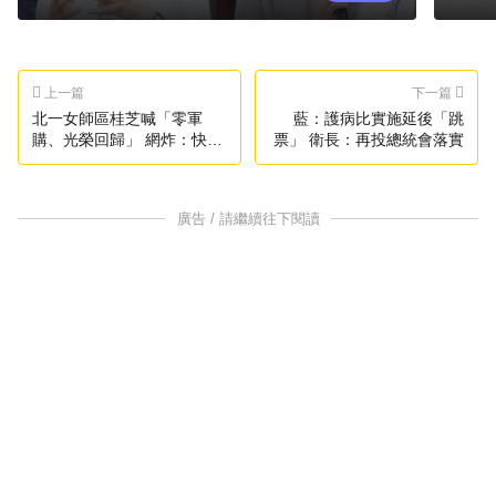
上一篇
下一篇
北一女師區桂芝喊「零軍
藍：護病比實施延後「跳
購、光榮回歸」 網炸：快去
票」 衛長：再投總統會落實
中國
廣告 / 請繼續往下閱讀