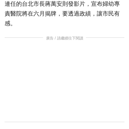
連任的台北市長
蔣萬安
則發影片，宣布婦幼專
責醫院將在六月揭牌，要透過政績，讓市民有
感。
廣告 / 請繼續往下閱讀