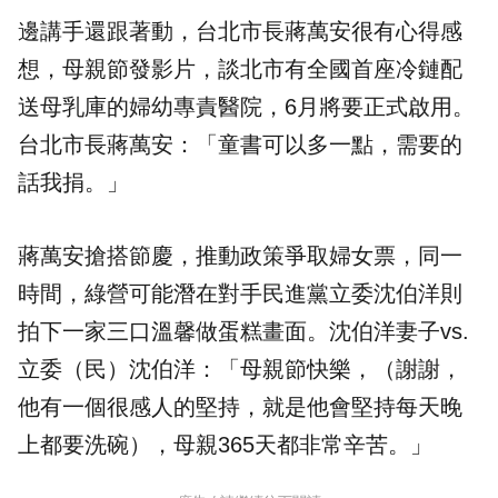
邊講手還跟著動，台北市長蔣萬安很有心得感
想，母親節發影片，談北市有全國首座冷鏈配
送母乳庫的婦幼專責醫院，6月將要正式啟用。
台北市長蔣萬安：「童書可以多一點，需要的
話我捐。」
蔣萬安搶搭節慶，推動政策爭取婦女票，同一
時間，綠營可能潛在對手民進黨立委
沈伯洋
則
拍下一家三口溫馨做蛋糕畫面。沈伯洋妻子vs.
立委（民）沈伯洋：「母親節快樂，（謝謝，
他有一個很感人的堅持，就是他會堅持每天晚
上都要洗碗），母親365天都非常辛苦。」