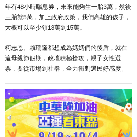
年有48小時喘息券，未來能夠生一胎3萬，然後
三胎就5萬，加上政府政策，我們高雄的孩子，
大概可以至少領13萬到15萬。」
柯志恩、賴瑞隆都想成為媽媽們的後盾，就在
這母親節假期，政壇積極搶攻，親子女性選
票，要從市場到社群，全力衝刺選民好感度。