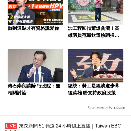
做到這點才有資格說愛你
涉工程回扣驚爆貪瀆！高
雄議員范織欽遭檢調搜索
偵訓
傳石崇良請辭 行政院：無
總統：勞工是經濟進步幕
相關討論
後英雄 盼支持政府政策
Recommended by
東森新聞 51 頻道 24 小時線上直播｜Taiwan EBC