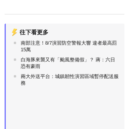
往下看更多
南部注意！8/7演習防空警報大響 違者最高罰
15萬
白海豚來襲又有「颱風整備假」？ 蔣：六日
恐有豪雨
兩大外送平台：城鎮韌性演習區域暫停配送服
務