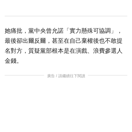
她痛批，黨中央曾允諾「實力懸殊可協調」，
最後卻出爾反爾，甚至在自己棄權後也不敢提
名對方，質疑黨部根本是在演戲、浪費參選人
金錢。
廣告 / 請繼續往下閱讀