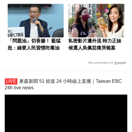
「問題油」切香腸！ 藍猛
私密影片遭外流 時力正妹
批：綠要人民習慣吃毒油
候選人吳佩芸痛哭報案
Recommended by
東森新聞 51 頻道 24 小時線上直播｜Taiwan EBC
24h live news