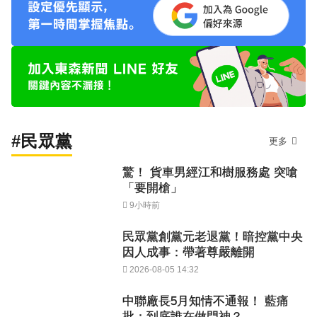
#民眾黨
更多
驚！ 貨車男經江和樹服務處 突嗆
「要開槍」
9小時前
民眾黨創黨元老退黨！暗控黨中央
因人成事：帶著尊嚴離開
2026-08-05 14:32
中聯廠長5月知情不通報！ 藍痛
批：到底誰在做門神？