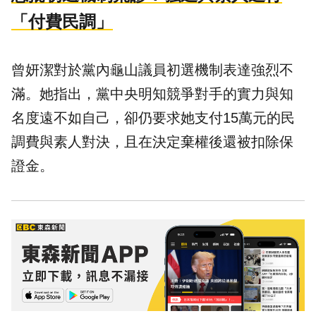
「付費民調」
曾妍潔對於黨內龜山議員初選機制表達強烈不
滿。她指出，黨中央明知競爭對手的實力與知
名度遠不如自己，卻仍要求她支付15萬元的民
調費與素人對決，且在決定棄權後還被扣除保
證金。