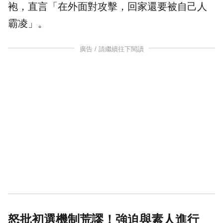
袍，直言「在外面對攻擊，回家還要被自己人
霸凌」。
廣告 / 請繼續往下閱讀
怒批初選機制荒謬！強迫與素人進行