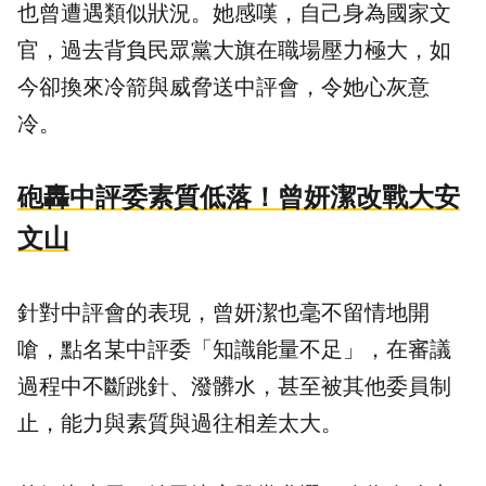
也曾遭遇類似狀況。她感嘆，自己身為國家文
官，過去背負民眾黨大旗在職場壓力極大，如
今卻換來冷箭與威脅送中評會，令她心灰意
冷。
砲轟中評委素質低落！曾妍潔改戰大安
文山
針對中評會的表現，曾妍潔也毫不留情地開
嗆，點名某中評委「知識能量不足」，在審議
過程中不斷跳針、潑髒水，甚至被其他委員制
止，能力與素質與過往相差太大。