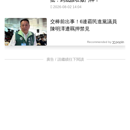
2026-08-02 14:04
交棒前出事！6連霸民進黨議員
陳明澤遭羈押禁見
Recommended by
廣告 / 請繼續往下閱讀