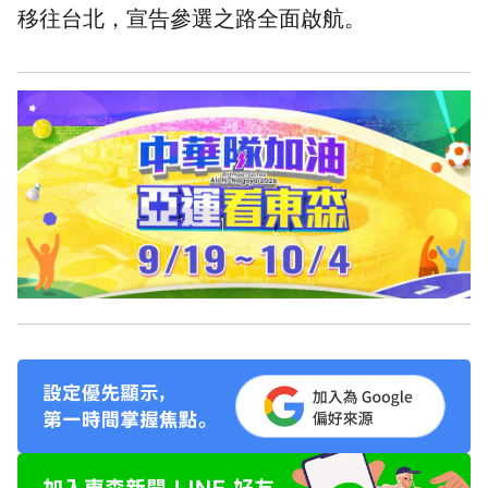
移往台北，宣告參選之路全面啟航。