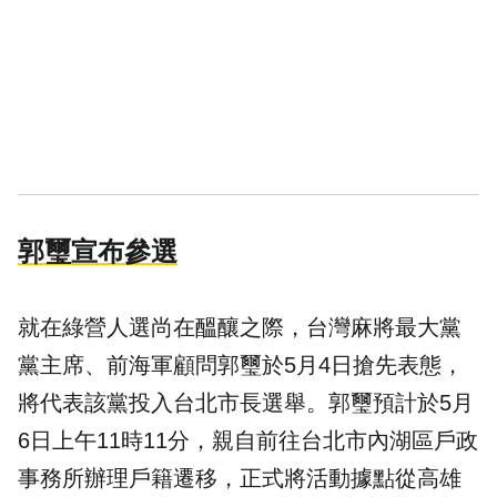
郭璽宣布參選
就在綠營人選尚在醞釀之際，台灣麻將最大黨
黨主席、前海軍顧問郭璽於5月4日搶先表態，
將代表該黨投入台北市長選舉。郭璽預計於5月
6日上午11時11分，親自前往台北市內湖區戶政
事務所辦理戶籍遷移，正式將活動據點從高雄