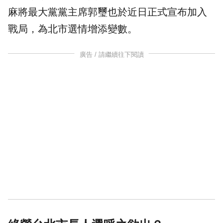
麻將最大黨黨主席
郭璽
也於近日正式宣布加入
戰局，為北市選情增添變數。
廣告 / 請繼續往下閱讀