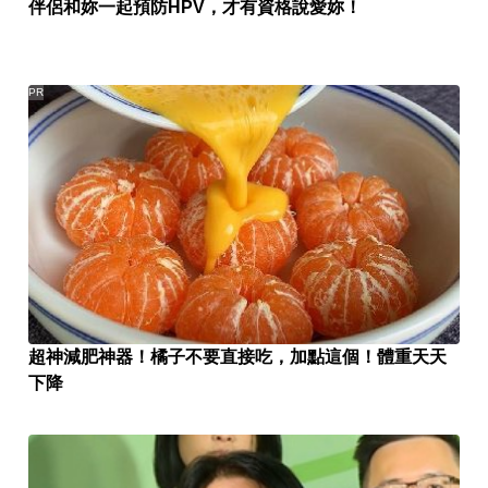
伴侶和妳一起預防HPV，才有資格說愛妳！
PR
超神減肥神器！橘子不要直接吃，加點這個！體重天天
下降