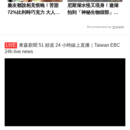
脆友都說相見恨晚！苦甜
尼斯湖水怪又現身！遊湖
72%比利時巧克力 大人味
拍到「神秘生物頭部」官
爆紅！
方證實了
Recommended by
東森新聞 51 頻道 24 小時線上直播｜Taiwan EBC
24h live news