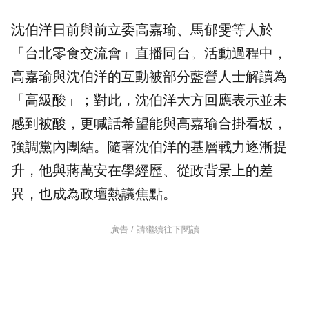
沈伯洋日前與前立委
高嘉瑜
、馬郁雯等人於
「台北零食交流會」直播同台。活動過程中，
高嘉瑜與沈伯洋的互動被部分藍營人士解讀為
「高級酸」；對此，沈伯洋大方回應表示並未
感到被酸，更喊話希望能與高嘉瑜合掛看板，
強調黨內團結。隨著沈伯洋的基層戰力逐漸提
升，他與蔣萬安在學經歷、從政背景上的差
異，也成為政壇熱議焦點。
廣告 / 請繼續往下閱讀