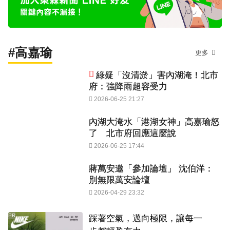
#高嘉瑜
更多
綠疑「沒清淤」害內湖淹！北市
府：強降雨超容受力
2026-06-25 21:27
內湖大淹水「港湖女神」高嘉瑜怒
了 北市府回應這麼說
2026-06-25 17:44
蔣萬安邀「參加論壇」 沈伯洋：
別無限萬安論壇
2026-04-29 23:32
PR
踩著空氣，邁向極限，讓每一