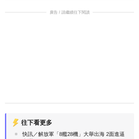
廣告 / 請繼續往下閱讀
往下看更多
快訊／解放軍「8艦28機」大舉出海 2面進逼