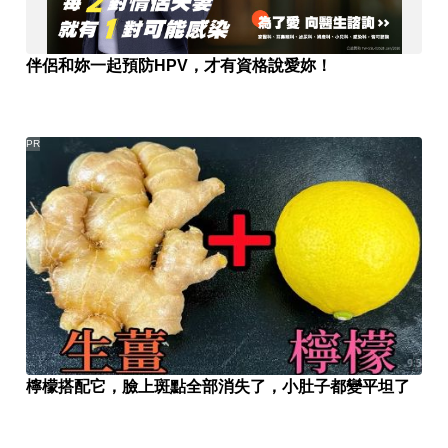
伴侶和妳一起預防HPV，才有資格說愛妳！
PR
檸檬搭配它，臉上斑點全部消失了，小肚子都變平坦了