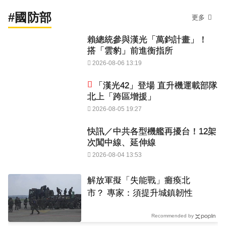
#國防部
更多
賴總統參與漢光「萬鈞計畫」！
搭「雲豹」前進衡指所
2026-08-06 13:19
「漢光42」登場 直升機運載部隊
北上「跨區增援」
2026-08-05 19:27
快訊／中共各型機艦再擾台！12架
次闖中線、延伸線
2026-08-04 13:53
解放軍擬「失能戰」癱瘓北
市？ 專家：須提升城鎮韌性
Recommended by