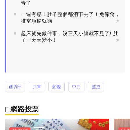
青了
一週有感！肚子整個都消下去了！免節食，
排空順暢就夠
PR
起床就先做件事，沒三天小腹就不見了! 肚
子一天天變小！
PR
國防部
共軍
船艦
中共
監控
網路投票