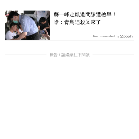
蘇一峰赴凱道問診遭檢舉！
嗆：青鳥追殺又來了
Recommended by
廣告 / 請繼續往下閱讀