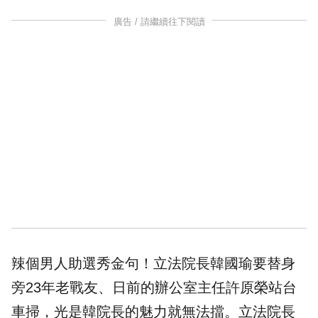
廣告 / 請繼續往下閱讀
辣個男人助選秀金句！立法院長韓國瑜要替身
旁23年老戰友、日前的辦公室主任許原榮
站台
車掃，光是韓院長的魅力就無法擋。立法院長