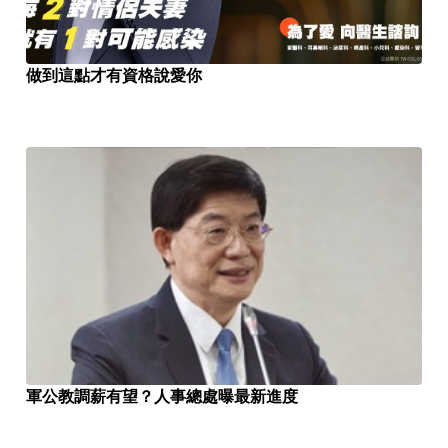
做到這點才有資格說愛你
軍公教調薪有望？人事總處曝最新進度