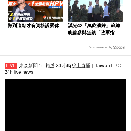
做到這點才有資格說愛你
漢光42「萬鈞演練」賴總
統首參與坐鎮「政軍指揮
中心」
Recommended by
東森新聞 51 頻道 24 小時線上直播｜Taiwan EBC
24h live news