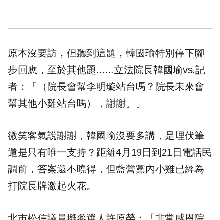
原本沒要訪，但聽到這題，韓國瑜特別停下腳
步回應，至於其他題......立法院長韓國瑜vs.記
者：「（院長會幫李明璇站台嗎？院長未來會
幫其他小雞站台嗎），謝謝。」
微笑客氣說謝謝，韓國瑜沒要多講，是埋伏筆
還是只有唯一支持？距離4月19日到21日電話民
調前，答案還不曉得，但藍營黨內小雞已經為
打院長牌激起火花。
北市松信議員擬參選人許原榮：「非常感恩院