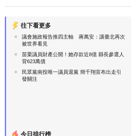
往下看更多
議會施政報告推四主軸 蔣萬安：讓臺北再次
被世界看見
苗栗議員財產公開！她存款近8億 縣長參選人
背623萬債
民眾黨南投唯一議員退黨 簡千翔宣布出走引
發關注
今日排行榜