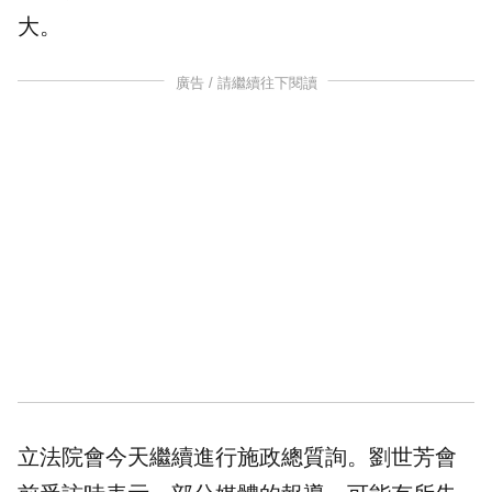
大。
廣告 / 請繼續往下閱讀
立法院會今天繼續進行施政總質詢。劉世芳會