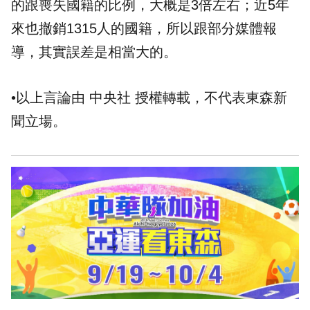
的跟喪失國籍的比例，大概是3倍左右；近5年
來也撤銷1315人的國籍，所以跟部分媒體報
導，其實誤差是相當大的。
•以上言論由 中央社 授權轉載，不代表東森新
聞立場。