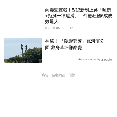
向毒駕宣戰！5/13新制上路「唾篩
+拒測一律逮捕」 件數狂飆6成成
效驚人
2026-05-19 11:12
神秘！ 「隱形部隊」藏河濱公
園 藏身草坪難察覺
Recommended by
廣告 / 請繼續往下閱讀