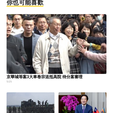
你也可能喜歡
京華城等案3大車卷宗送抵高院 待分案審理
5/25