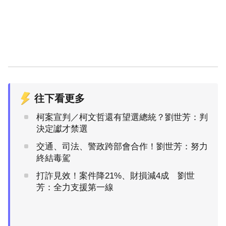
往下看更多
柯案宣判／柯文哲還有望選總統？劉世芳：判
決定讞才禁選
交通、司法、警政跨部會合作！劉世芳：努力
終結毒駕
打詐見效！案件降21%、財損減4成 劉世
芳：全力支援第一線