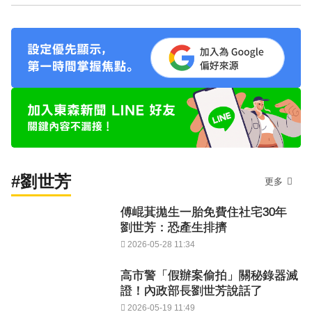
#劉世芳
更多
傅崐萁拋生一胎免費住社宅30年
劉世芳：恐產生排擠
2026-05-28 11:34
高市警「假辦案偷拍」關秘錄器滅
證！內政部長劉世芳說話了
2026-05-19 11:49