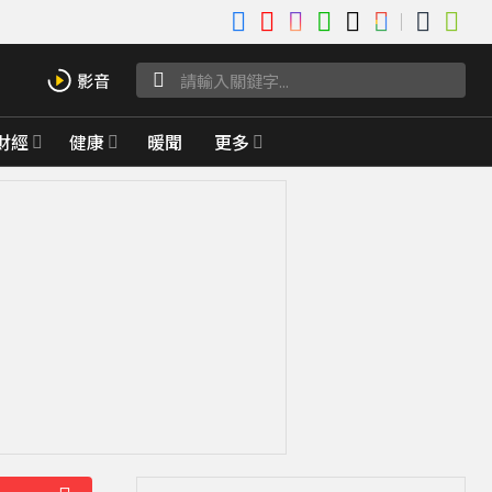
財經
健康
暖聞
更多