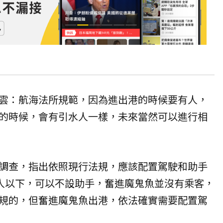
雲：航海法所規範，因為進出港的時候要有人，
的時候，會有引水人一樣，未來當然可以進行相
調查，指出依照現行法規，應該配置駕駛和助手
2人以下，可以不設助手，奮進魔鬼魚並沒有乘客，
規的，但奮進魔鬼魚出港，依法確實需要配置駕