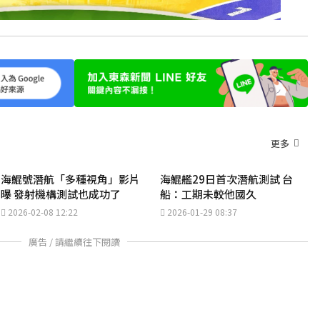
更多
海鯤號潛航「多種視角」影片
海鯤艦29日首次潛航測試 台
曝 發射機構測試也成功了
船：工期未較他國久
2026-02-08 12:22
2026-01-29 08:37
廣告 / 請繼續往下閱讀