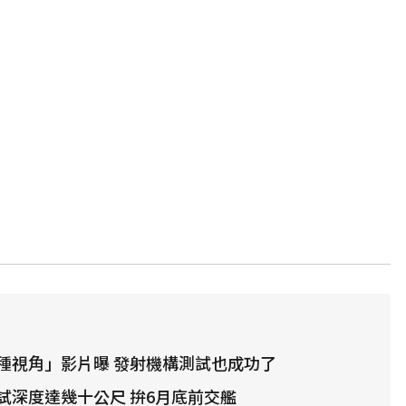
種視角」影片曝 發射機構測試也成功了
試深度達幾十公尺 拚6月底前交艦