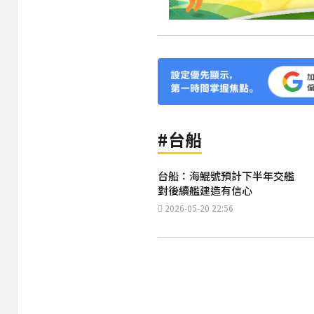
#台船
台船：海鯤號預計下半年交艦
對後續艦建造有信心
2026-05-20 22:56