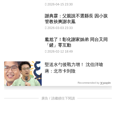
2026-04-15 23:30
謝典霖：父親說不選縣長 因小孩
管教袂爽謝衣鳯
2026-03-03 23:33
尷尬了！彰化謝家姊弟 同台又同
「鏟」零互動
2026-02-12 18:49
堅送水勺後戰力增！ 沈伯洋嗆
蔣：北市卡到陰
Recommended by
廣告 / 請繼續往下閱讀