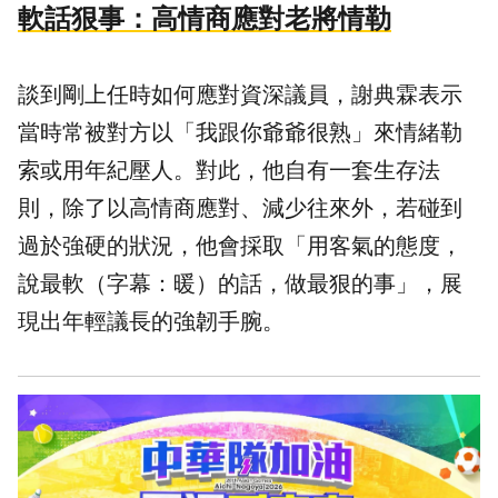
軟話狠事：高情商應對老將情勒
談到剛上任時如何應對資深議員，謝典霖表示
當時常被對方以「我跟你爺爺很熟」來情緒勒
索或用年紀壓人。對此，他自有一套生存法
則，除了以高情商應對、減少往來外，若碰到
過於強硬的狀況，他會採取「用客氣的態度，
說最軟（字幕：暖）的話，做最狠的事」，展
現出年輕議長的強韌手腕。