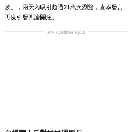
族
」，兩天內吸引超過21萬次瀏覽，直率發言
再度引發輿論關注。
廣告 / 請繼續往下閱讀