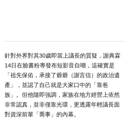
針對外界對其30歲即當上議長的質疑，謝典霖
14日在臉書粉專發布短影音自嘲，這確實是
「祖先保佑，承接了爺爺（謝言信）的政治遺
產」，並認了自己就是大家口中的「靠爸
族」。但他隨即強調，家族在地方經營上依然
非常認真，並非僅靠光環，更透露年輕議長面
對資深前輩「喬事」的內幕。