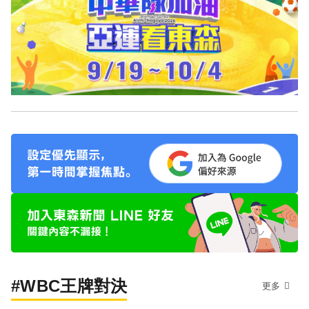
#WBC王牌對決
更多