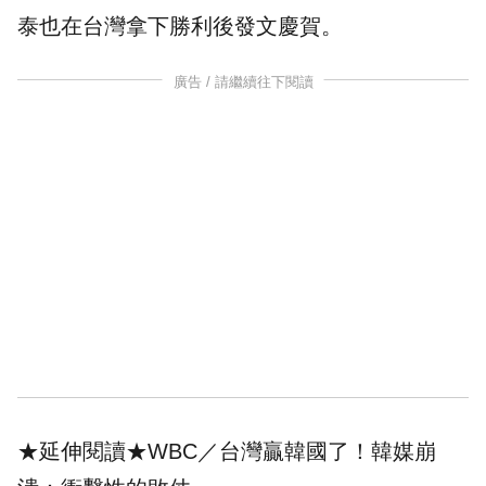
泰
也在
台灣
拿下勝利後發文慶賀。
廣告 / 請繼續往下閱讀
★延伸閱讀★
WBC／台灣贏韓國了！韓媒崩