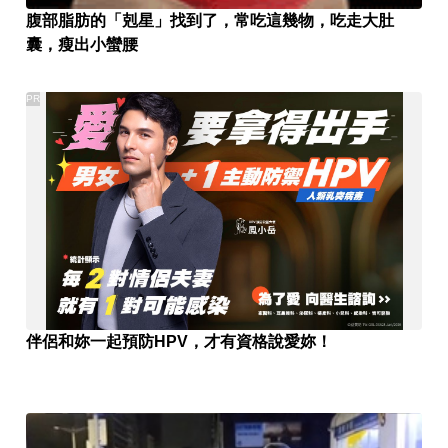
腹部脂肪的「剋星」找到了，常吃這幾物，吃走大肚
囊，瘦出小蠻腰
PR
伴侶和妳一起預防HPV，才有資格說愛妳！