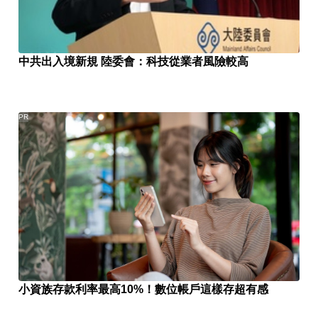
中共出入境新規 陸委會：科技從業者風險較高
PR
小資族存款利率最高10%！數位帳戶這樣存超有感