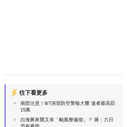
往下看更多
南部注意！8/7演習防空警報大響 違者最高罰
15萬
白海豚來襲又有「颱風整備假」？ 蔣：六日
恐有豪雨