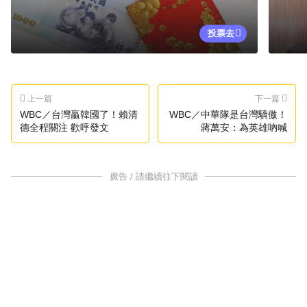
投票去
上一篇
下一篇
WBC／台灣贏韓國了！賴清
WBC／中華隊是台灣驕傲！
德全程關注 歡呼發文
蔣萬安：為英雄吶喊
廣告 / 請繼續往下閱讀