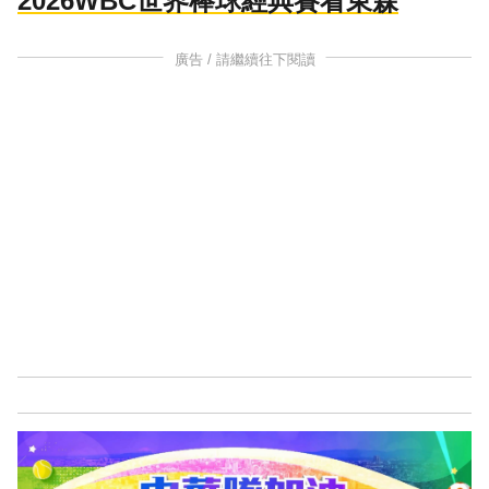
2026WBC世界棒球經典賽看東森
廣告 / 請繼續往下閱讀