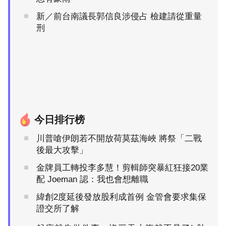
新／前台南議長郭信良涉侵占 檢建請從重量
刑
今日排行榜
川普嗆伊朗若不開放荷莫茲海峽 將祭「二戰
後最大攻擊」
金牌員工轉投李多慧！剪輯師突暴紅狂接20業
配 Joeman 認：我也會想離職
緯創2度延後發放股利成首例 金管會要求集保
證交所了解