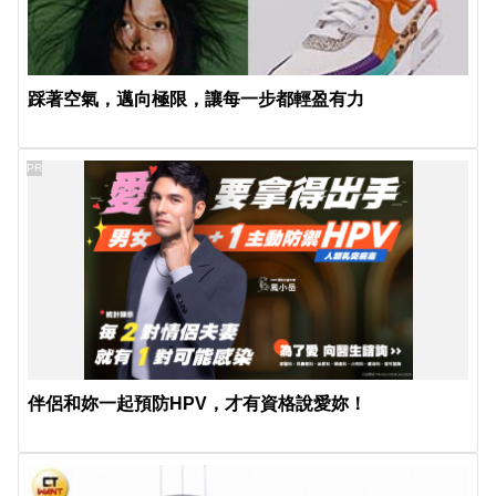
踩著空氣，邁向極限，讓每一步都輕盈有力
PR
伴侶和妳一起預防HPV，才有資格說愛妳！