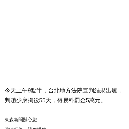
今天上午9點半，台北地方
法院
宣判結果出爐，
判趙少康拘役55天，得易科罰金5萬元。
東森新聞關心您