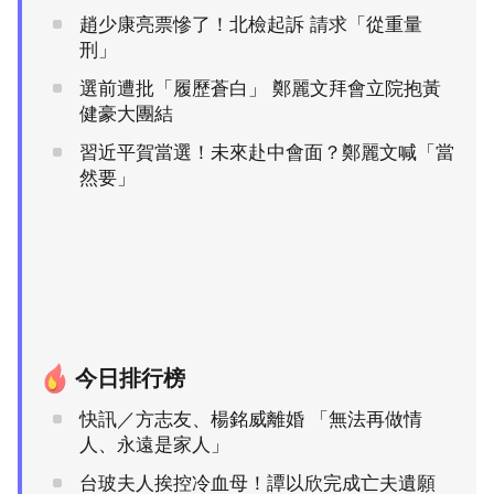
趙少康亮票慘了！北檢起訴 請求「從重量
刑」
選前遭批「履歷蒼白」 鄭麗文拜會立院抱黃
健豪大團結
習近平賀當選！未來赴中會面？鄭麗文喊「當
然要」
今日排行榜
快訊／方志友、楊銘威離婚 「無法再做情
人、永遠是家人」
台玻夫人挨控冷血母！譚以欣完成亡夫遺願