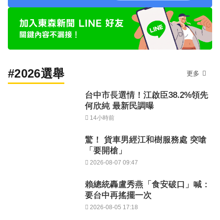
#2026選舉
更多
台中市長選情！江啟臣38.2%領先
何欣純 最新民調曝
14小時前
驚！ 貨車男經江和樹服務處 突嗆
「要開槍」
2026-08-07 09:47
賴總統轟盧秀燕「食安破口」喊：
要台中再搖擺一次
2026-08-05 17:18