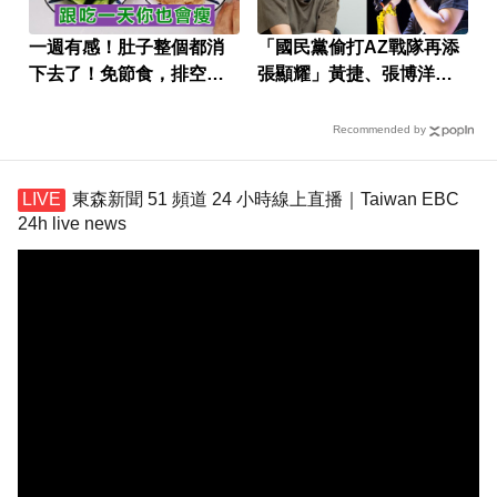
一週有感！肚子整個都消
「國民黨偷打AZ戰隊再添
下去了！免節食，排空順
張顯耀」黃捷、張博洋怒
暢就夠
批疫苗雙面人
Recommended by
東森新聞 51 頻道 24 小時線上直播｜Taiwan EBC
24h live news