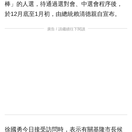
棒」的人選，待通過選對會、中選會程序後，
於12月底至1月初，由總統
賴清德
親自宣布。
廣告 / 請繼續往下閱讀
徐國勇今日接受訪問時，表示有關基隆市長候