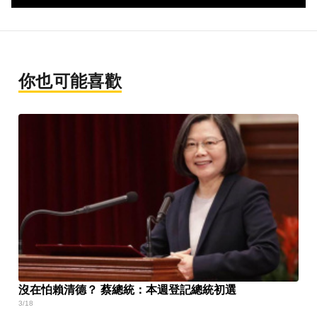
你也可能喜歡
沒在怕賴清德？ 蔡總統：本週登記總統初選
3/18