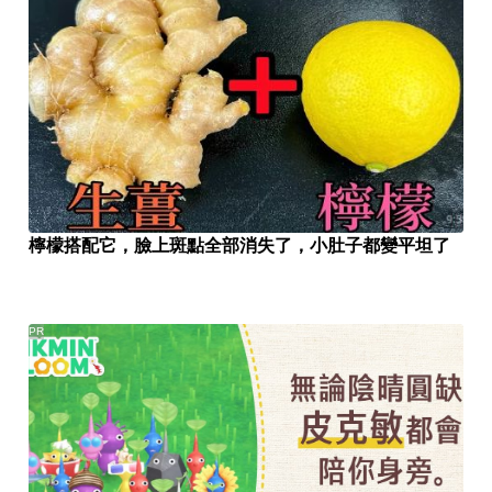
檸檬搭配它，臉上斑點全部消失了，小肚子都變平坦了
PR