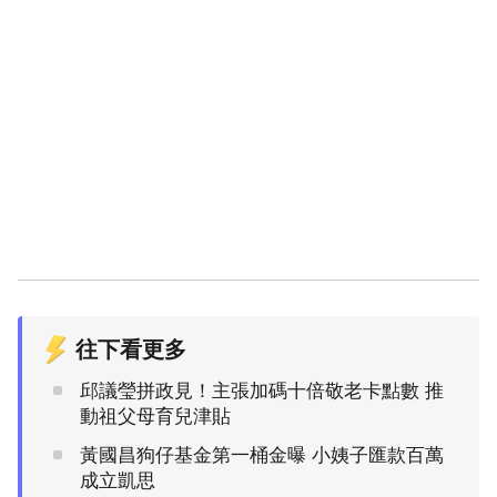
往下看更多
邱議瑩拼政見！主張加碼十倍敬老卡點數 推
動祖父母育兒津貼
黃國昌狗仔基金第一桶金曝 小姨子匯款百萬
成立凱思