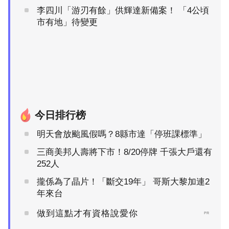
李四川「游刃有餘」供輝達新備案！ 「4公頃
市有地」待變更
今日排行榜
明天會放颱風假嗎？8縣市達「停班課標準」
三商美邦人壽將下市！8/20停牌 千張大戶還有
252人
攏係為了晶片！「斷交19年」 哥斯大黎加連2
年來台
做到這點才有資格說愛你
PR