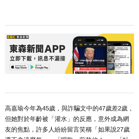
高嘉瑜今年為45歲，與詐騙文中的47歲差2歲，
但她對於
年齡
被「灌水」的反應，意外成為網
友的焦點，許多人紛紛留言笑稱「如果說27歲