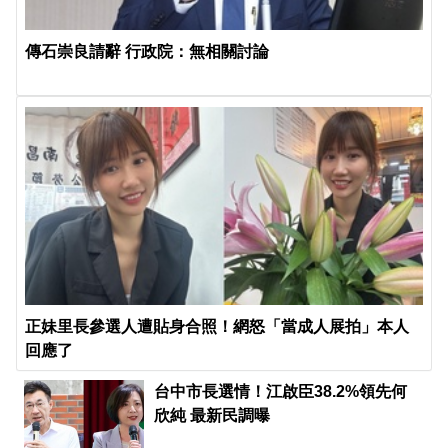
傳石崇良請辭 行政院：無相關討論
正妹里長參選人遭貼身合照！網怒「當成人展拍」本人
回應了
台中市長選情！江啟臣38.2%領先何
欣純 最新民調曝