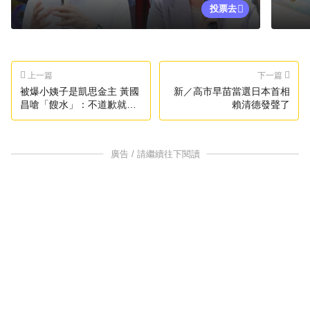
投票去
上一篇
下一篇
被爆小姨子是凱思金主 黃國
新／高市早苗當選日本首相
昌嗆「餿水」：不道歉就採
賴清德發聲了
法律行動
廣告 / 請繼續往下閱讀