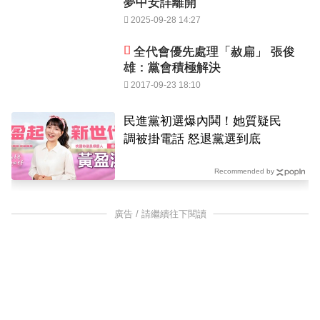
夢中安詳離開
2025-09-28 14:27
全代會優先處理「赦扁」 張俊
雄：黨會積極解決
2017-09-23 18:10
民進黨初選爆內鬨！她質疑民
調被掛電話 怒退黨選到底
Recommended by
廣告 / 請繼續往下閱讀