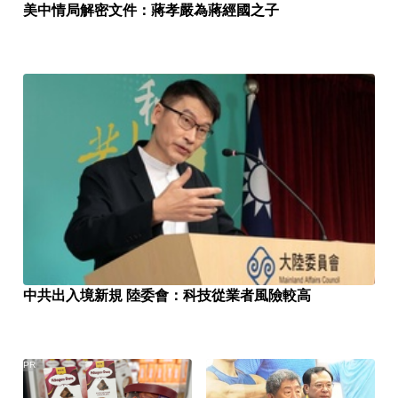
美中情局解密文件：蔣孝嚴為蔣經國之子
中共出入境新規 陸委會：科技從業者風險較高
PR