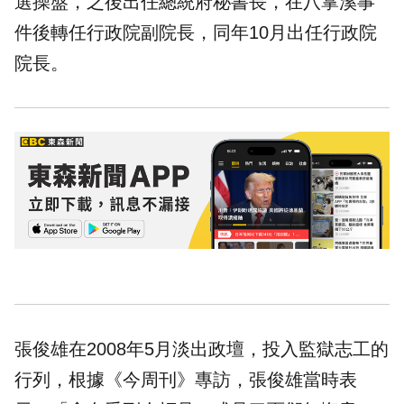
選操盤，之後出任總統府秘書長，在八掌溪事
件後轉任行政院副院長，同年10月出任行政院
院長。
張俊雄在2008年5月淡出政壇，投入監獄志工的
行列，根據《今周刊》專訪，張俊雄當時表