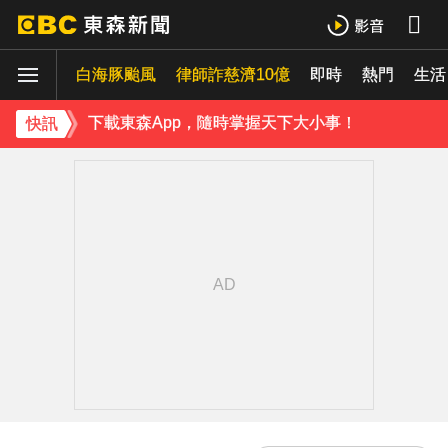
下載東森App，隨時掌握天下大小事！
白海豚颱風
律師詐慈濟10億
即時
熱門
《理財達人秀》X 安聯投信免費講座報名中！搶先卡位 2027
生活
下載東森App，隨時掌握天下大小事！
快訊
《理財達人秀》X 安聯投信免費講座報名中！搶先卡位 2027