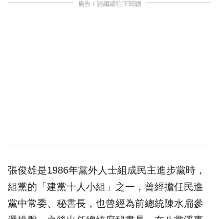
廣告 / 請繼續往下閱讀
張俊雄是1986年黨外人士組成民主進步黨時，
組黨的「建黨十人小組」之一，曾經擔任民進
黨中常委、秘書長，也曾經為前總統陳水扁參