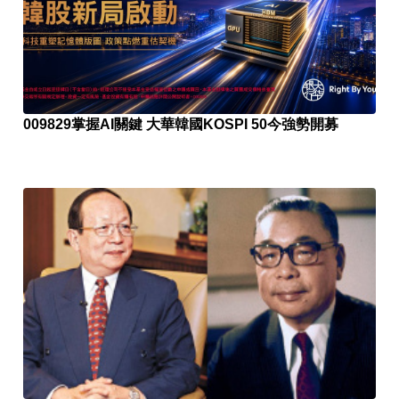
009829掌握AI關鍵 大華韓國KOSPI 50今強勢開募