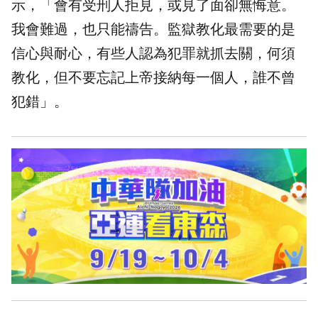
示，「會有受刑人拒見，或見了面卻無悔意。
我會難過，也只能禱告。監獄教化最需要的是
信心與耐心，有些人認為犯罪就抓去關，何須
教化，但不要忘記上帝接納每一個人，誰不曾
犯錯」。