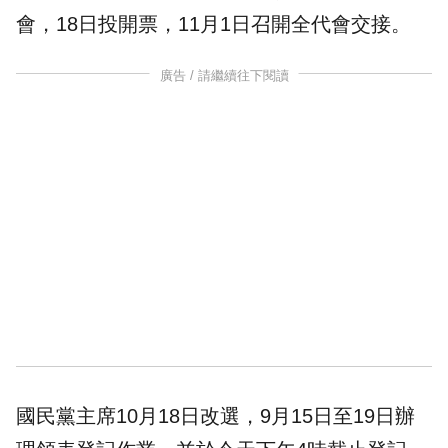
會
，18日投
開票
，11月1日召開全代會
交接
。
廣告 / 請繼續往下閱讀
國民黨主席10月18日改選，9月15日至19日辦