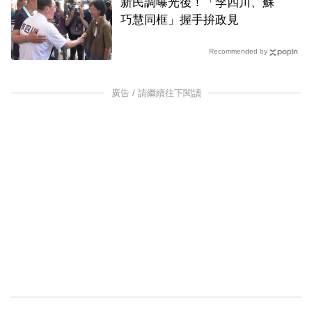
新民調曝光後！「李四川、蘇
巧慧同框」握手拚政見
Recommended by
廣告 / 請繼續往下閱讀