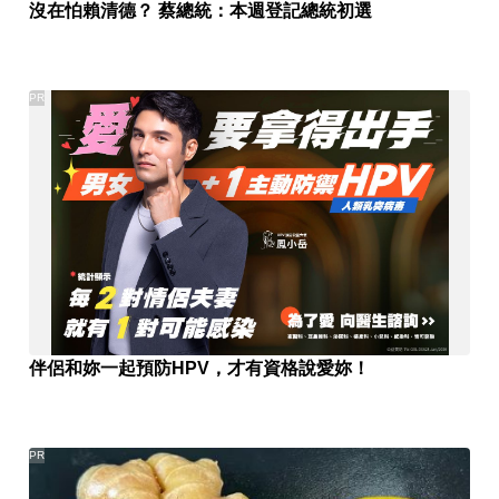
沒在怕賴清德？ 蔡總統：本週登記總統初選
PR
伴侶和妳一起預防HPV，才有資格說愛妳！
PR