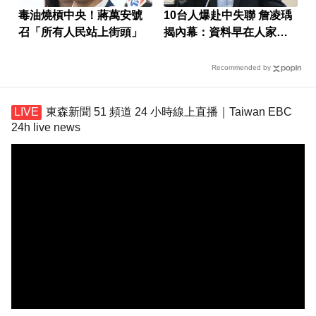
毒油燒槓中央！蔣萬安號
10台人爆赴中失聯 詹凌瑀
召「所有人民站上街頭」
揭內幕：資料早在人家手
上
Recommended by
東森新聞 51 頻道 24 小時線上直播｜Taiwan EBC
24h live news