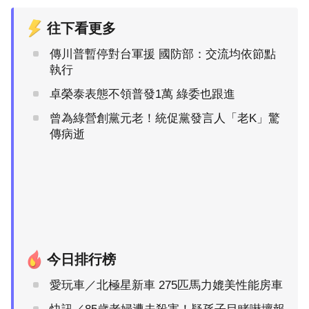
往下看更多
傳川普暫停對台軍援 國防部：交流均依節點
執行
卓榮泰表態不領普發1萬 綠委也跟進
曾為綠營創黨元老！統促黨發言人「老K」驚
傳病逝
今日排行榜
愛玩車／北極星新車 275匹馬力媲美性能房車