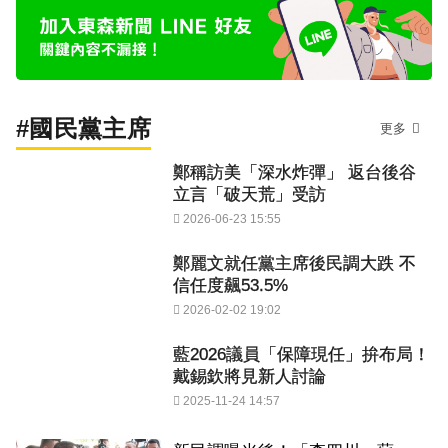
#國民黨主席
更多
鄭稱訪美「深水炸彈」 返台後谷
立言「破天荒」受訪
2026-06-23 15:55
鄭麗文就任黨主席後民調大跌 不
信任度飆53.5%
2026-02-02 19:02
藍2026議員「保障現任」拚布局！
戴錫欽將見新人討論
2025-11-24 14:57