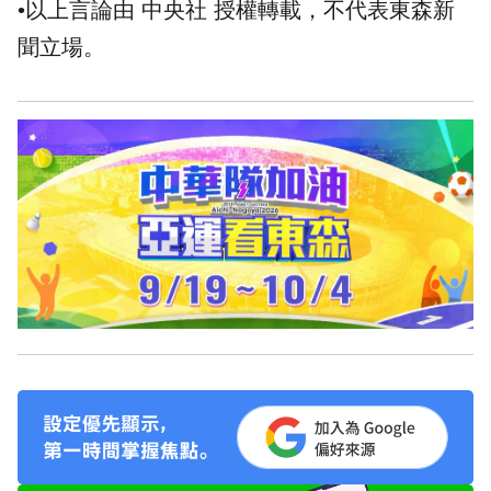
•以上言論由 中央社 授權轉載，不代表東森新
聞立場。