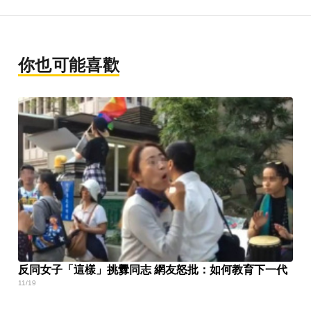
你也可能喜歡
反同女子「這樣」挑釁同志 網友怒批：如何教育下一代
11/19