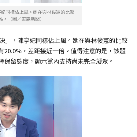
亭妃同樣佔上風。她在與林俊憲的比較
.0%。（圖／東森新聞）
決」，陳亭妃同樣佔上風。她在與林俊憲的比較
僅有20.0%，差距接近一倍。值得注意的是，該題
者選擇保留態度，顯示黨內支持尚未完全凝聚。