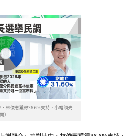
，林俊憲獲得36.6%支持，小幅領先
新聞）
上謝龍介」的對比中，林俊憲獲得36.6%支持，