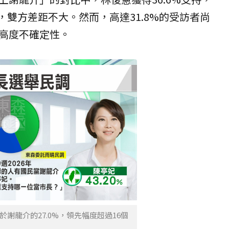
%，雙方差距不大。然而，高達31.8%的受訪者尚
高度不確定性。
於謝龍介的27.0%，領先幅度超過16個