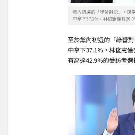
黨內初選的「綠營對決」，陳
中拿下37.1%，林俊憲僅有20
至於黨內初選的「綠營對
中拿下37.1%，林俊憲
有高達42.9%的受訪