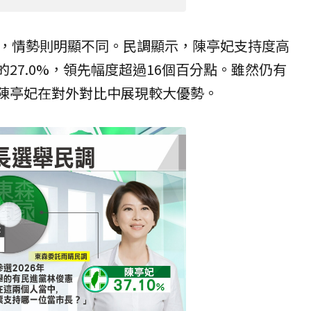
，情勢則明顯不同。民調顯示，陳亭妃支持度高
介的27.0%，領先幅度超過16個百分點。雖然仍有
但陳亭妃在對外對比中展現較大優勢。