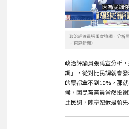
政治評論員張禹宣強調，分析
／東森新聞）
政治評論員張禹宣分析，
調」，從對比民調就會發
的票都拿不到10%，那
候，國民黨黨員當然投謝
比民調，陳亭妃還是領先