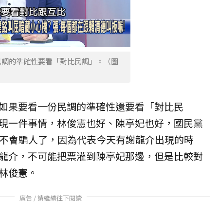
民調的準確性要看「對比民調」。（圖
如果要看一份民調的準確性還要看「對比民
現一件事情，林俊憲也好、陳亭妃也好，國民黨
就不會騙人了，因為代表今天有謝龍介出現的時
龍介，不可能把票灌到陳亭妃那邊，但是比較對
林俊憲。
廣告 / 請繼續往下閱讀