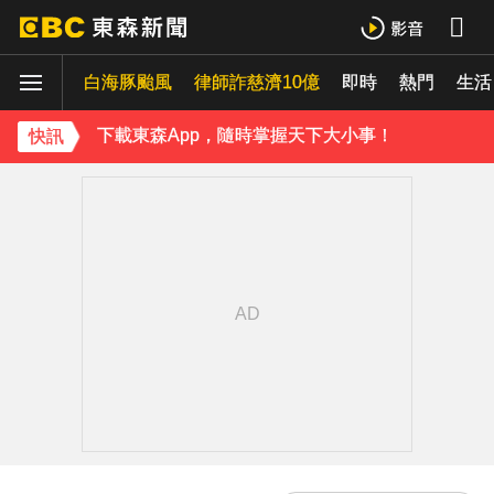
下載東森App，隨時掌握天下大小事！
白海豚颱風
律師詐慈濟10億
即時
熱門
《理財達人秀》X 安聯投信免費講座報名中！搶先卡位 2027
生活
下載東森App，隨時掌握天下大小事！
快訊
《理財達人秀》X 安聯投信免費講座報名中！搶先卡位 2027