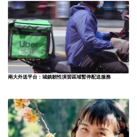
兩大外送平台：城鎮韌性演習區域暫停配送服務