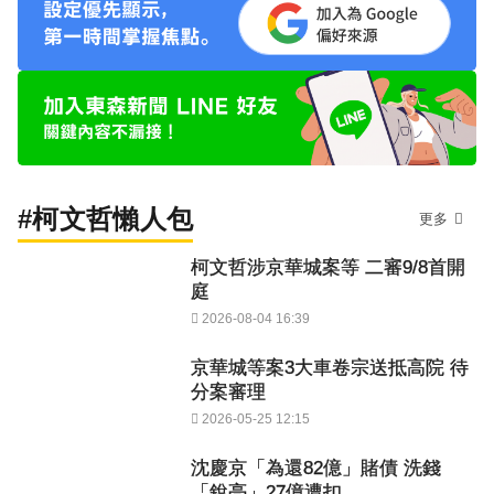
#柯文哲懶人包
更多
柯文哲涉京華城案等 二審9/8首開
庭
2026-08-04 16:39
京華城等案3大車卷宗送抵高院 待
分案審理
2026-05-25 12:15
沈慶京「為還82億」賭債 洗錢
「銳亮」27億遭扣