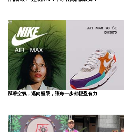
PR
踩著空氣，邁向極限，讓每一步都輕盈有力