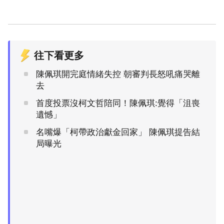
往下看更多
陳佩琪開完庭情緒失控 朝審判長怒吼痛哭離
去
首度投票沒柯文哲陪同！陳佩琪:覺得「沮喪
遺憾」
名嘴爆「柯帶政治獻金回家」 陳佩琪提告結
局曝光