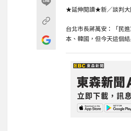
★延伸閱讀★
新／談判大
台北市長蔣萬安：「民進
本、韓國，但今天這個結