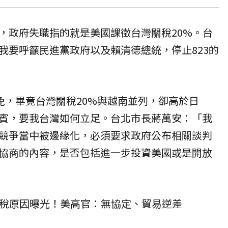
，政府失職指的就是美國課徵台灣關稅20%。台
我要呼籲民進黨政府以及賴清德總統，停止
823
的
罷免，畢竟台灣關稅20%與越南並列，卻高於日
賓，要我台灣如何立足。台北市長蔣萬安：「我
競爭當中被邊緣化，必須要求政府公布相關談判
協商的內容，是否包括進一步投資美國或是開放
關稅原因曝光！美高官：無協定、貿易逆差