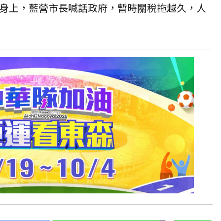
民身上，藍營市長喊話政府，暫時關稅拖越久，人