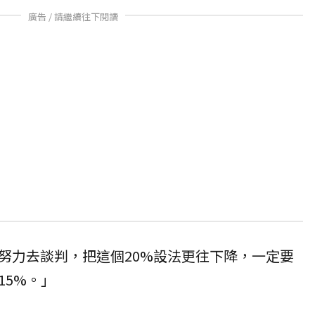
廣告 / 請繼續往下閱讀
努力去談判，把這個20%設法更往下降，一定要
15%。」