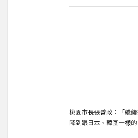
桃園市長張善政：「繼續
降到跟日本、韓國一樣的