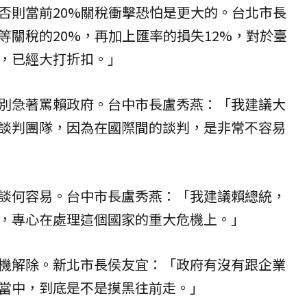
否則當前20%關稅衝擊恐怕是更大的。台北市長
等關稅的20%，再加上匯率的損失12%，對於臺
，已經大打折扣。」
別急著罵賴政府。台中市長盧秀燕：「我建議大
談判團隊，因為在國際間的談判，是非常不容易
談何容易。台中市長盧秀燕：「我建議賴總統，
，專心在處理這個國家的重大危機上。」
機解除。新北市長
侯友宜
：「政府有沒有跟企業
當中，到底是不是摸黑往前走。」