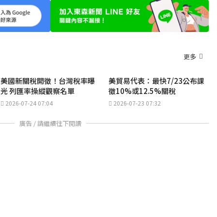
更多
美國新關稅開徵！台灣稅率曝
美貿易代表：最快7/23公布課
光 列匯率操縱觀察名單
徵10%或12.5%關稅
2026-07-24 07:04
2026-07-23 07:32
廣告 / 請繼續往下閱讀