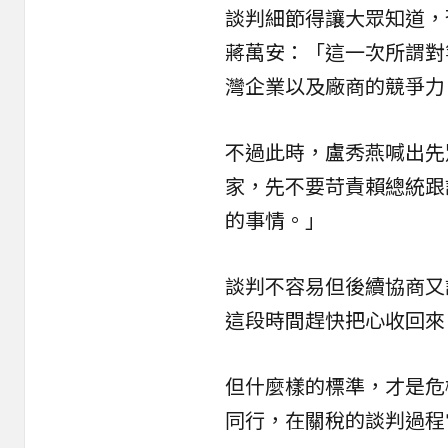
談判細節得讓大眾知道，
蔣萬安：「這一次所謂對
灣企業以及廠商的競爭力
不過此時，盧秀燕喊出先
家，先不要苛責賴總統跟
的事情。」
談判不容易但後續協商又
這段時間趕快把心收回來
但什麼樣的標準，才是危
同行，在關稅的談判過程