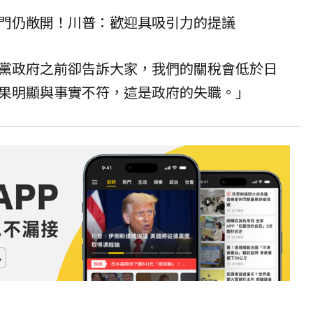
門仍敞開！川普：歡迎具吸引力的提議
黨政府之前卻告訴大家，我們的關稅會低於日
果明顯與事實不符，這是政府的失職。」