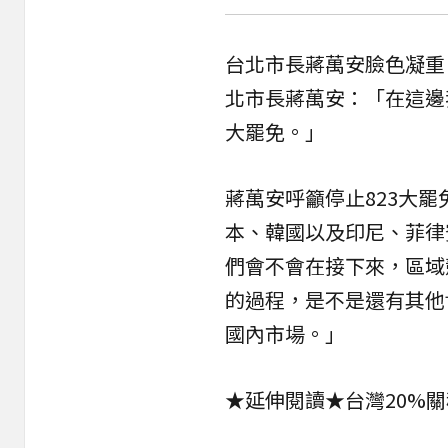
台北市長蔣萬安臉色凝重
北市長蔣萬安：「在這邊
大罷免
。」
蔣萬安呼籲停止823大
本、韓國以及印尼、菲律
們會不會在接下來，區域
的過程，是不是還有其他
國內市場。」
★延伸閱讀★
台灣20%