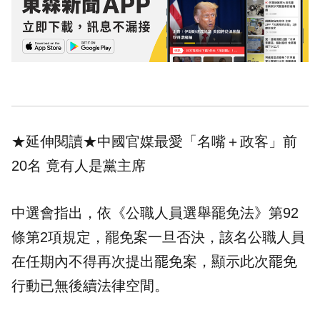
★延伸閱讀★
中國官媒最愛「名嘴＋政客」前
20名 竟有人是黨主席
中選會指出，依《公職人員選舉罷免法》第92
條第2項規定，罷免案一旦否決，該名公職人員
在任期內不得再次提出罷免案，顯示此次罷免
行動已無後續法律空間。