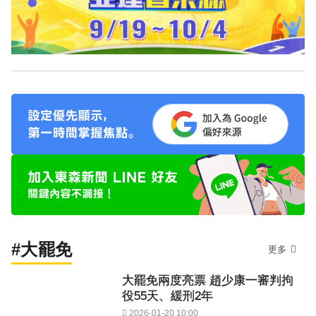
#大罷免
更多
大罷免兩度亮票 趙少康一審判拘
役55天、緩刑2年
2026-01-20 10:00