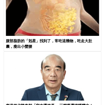
腹部脂肪的「剋星」找到了，常吃這幾物，吃走大肚
囊，瘦出小蠻腰