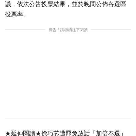
議，依法公告投票結果，並於晚間公佈各選區
投票率。
廣告 / 請繼續往下閱讀
★延伸閱讀★
徐巧芯遭罷免放話「加倍奉還」