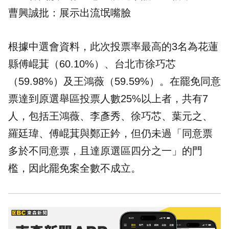
曹興誠批：展示出流氓嘴臉
根據中選會資料，此次投票率最高的3名為花蓮
縣傅崐萁（60.10%）、台北市徐巧芯
（59.98%）及王鴻薇（59.59%）。在罷免同意
票達到原選舉區投票人數25%以上者，共有7
人，包括王鴻薇、李彥秀、徐巧芯、葉元之、
羅廷瑋、傅崐萁與鄭正鈐，但仍未過「同意票
多於不同意票，且達原選區四分之一」的門
檻，因此罷免案全數不成立。