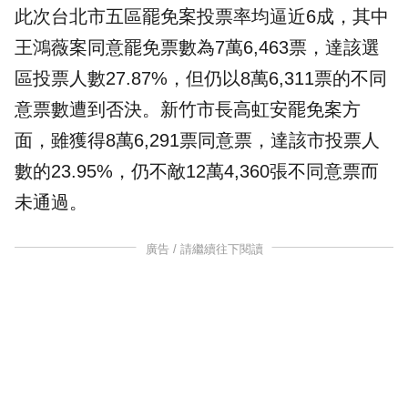
此次台北市五區罷免案投票率均逼近6成，其中
王鴻薇案同意罷免票數為7萬6,463票，達該選
區投票人數27.87%，但仍以8萬6,311票的不同
意票數遭到否決。新竹市長高虹安罷免案方
面，雖獲得8萬6,291票同意票，達該市投票人
數的23.95%，仍不敵12萬4,360張不同意票而
未通過。
廣告 / 請繼續往下閱讀