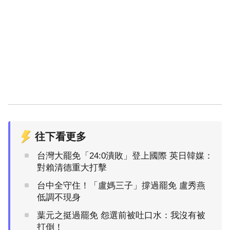
往下看更多
台灣大罷免「24:0潰敗」登上國際 英日韓媒：
對賴清德重大打擊
台中全守住！「盧媽三子」撐過罷免 盧秀燕
低調不現身
葉元之挺過罷免 怨選前被吐口水：我沒有被
打倒！