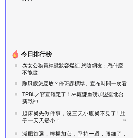
今日排行榜
泰女公務員精緻妝容爆紅 怒嗆網友：憑什麼
不能畫
颱風假怎麼放？停班課標準、宣布時間一次看
TPBL／官宣確定了！林庭謙重磅加盟臺北台
新戰神
起床就先做件事，沒三天小腹就不見了! 肚
子一天天變小！
PR
減肥首選，檸檬加它，堅持一週，腰細了，