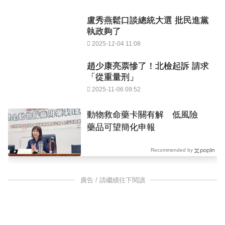
盧秀燕鬆口談總統大選 批民進黨
執政夠了
2025-12-04 11:08
趙少康亮票慘了！北檢起訴 請求
「從重量刑」
2025-11-06 09:52
動物救命藥卡關有解 低風險
藥品可望簡化申報
Recommended by
廣告 / 請繼續往下閱讀