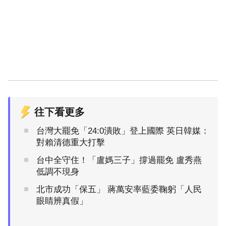
往下看更多
台灣大罷免「24:0潰敗」登上國際 英日韓媒：
對賴清德重大打擊
台中全守住！「盧媽三子」撐過罷免 盧秀燕
低調不現身
北市成功「保五」 蔣萬安率藍委鞠躬「人民
眼睛辨真假」