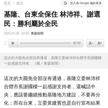
首頁
政治
加入為 Google 偏好來源
基隆、台東全保住 林沛祥、謝選
民：勝利屬於全民
2025-07-26
23:55
東森新聞
00:00
這次的大罷免全部沒有通過，基隆立委林沛祥合體市長謝國樑
一起感謝支持者。（圖／東森新聞）
這次的
大罷免
全部沒有通過，
基隆
立委
林沛祥
合體市長謝國樑一起感謝支持者，還喊話中
央，應該要繼續推動基隆地方建設，不要再分
化；而在台東，立委黃建賓也是自行宣布結果