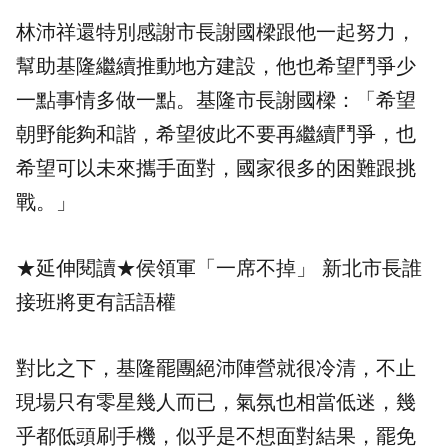
林沛祥還特別感謝市長謝國樑跟他一起努力，
幫助基隆繼續推動地方建設，他也希望鬥爭少
一點事情多做一點。基隆市長謝國樑：「希望
朝野能夠和諧，希望彼此不要再繼續鬥爭，也
希望可以未來攜手面對，國家很多的困難跟挑
戰。」
★延伸閱讀★
侯領軍「一席不掉」 新北市長誰
接班將更有話語權
對比之下，基隆罷團絕沛陣營就很冷清，不止
現場只有零星幾人而已，氣氛也相當低迷，幾
乎都低頭刷手機，似乎是不想面對結果，罷免