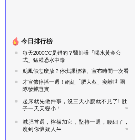
今日排行榜
每天2000CC是錯的？醫師曝「喝水黃金公
式」猛灌恐水中毒
颱風假怎麼放？停班課標準、宣布時間一次看
才宣佈停播一週！網紅「肥大叔」突離世 團
隊發聲證實
起床就先做件事，沒三天小腹就不見了! 肚
子一天天變小！
PR
減肥首選，檸檬加它，堅持一週，腰細了，
瘦到你懷疑人生
PR