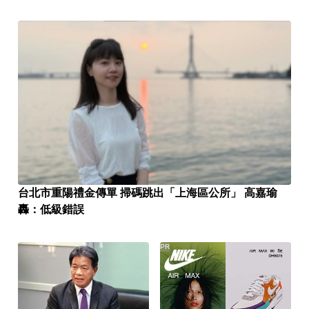
台北市重陽禮金傳單 掃碼跳出「上海區公所」 高嘉瑜
轟：低級錯誤
PR