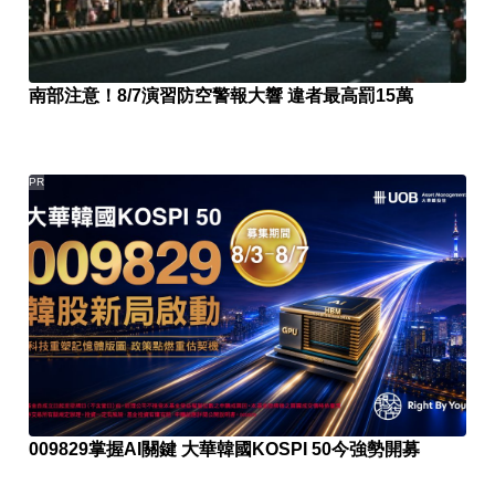
南部注意！8/7演習防空警報大響 違者最高罰15萬
PR
009829掌握AI關鍵 大華韓國KOSPI 50今強勢開募