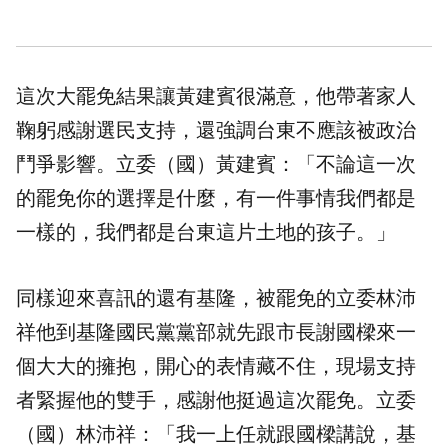
這次大罷免結果讓黃建賓很滿意，他帶著家人
鞠躬感謝選民支持，還強調台東不應該被政治
鬥爭影響。立委（國）黃建賓：「不論這一次
的罷免你的選擇是什麼，有一件事情我們都是
一樣的，我們都是台東這片土地的孩子。」
同樣迎來喜訊的還有基隆，被罷免的立委林沛
祥他到基隆國民黨黨部就先跟市長謝國樑來一
個大大的擁抱，開心的表情藏不住，現場支持
者緊握他的雙手，感謝他挺過這次罷免。立委
（國）林沛祥：「我一上任就跟國樑講說，基