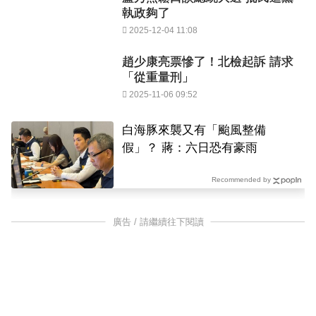
執政夠了
2025-12-04 11:08
趙少康亮票慘了！北檢起訴 請求
「從重量刑」
2025-11-06 09:52
白海豚來襲又有「颱風整備
假」？ 蔣：六日恐有豪雨
Recommended by
廣告 / 請繼續往下閱讀