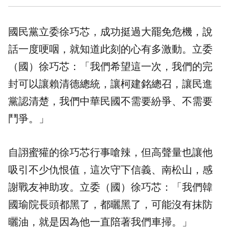
國民黨立委徐巧芯，成功挺過大罷免危機，說
話一度哽咽，就知道此刻的心有多激動。立委
（國）徐巧芯：「我們希望這一次，我們的完
封可以讓賴清德總統，讓柯建銘總召，讓民進
黨認清楚，我們中華民國不需要紛爭、不需要
鬥爭。」
自詡蜜獾的徐巧芯行事嗆辣，但高聲量也讓他
吸引不少仇恨值，這次守下信義、南松山，感
謝戰友神助攻。立委（國）徐巧芯：「我們韓
國瑜院長頭都黑了，都曬黑了，可能沒有抹防
曬油，就是因為他一直陪著我們車掃。」