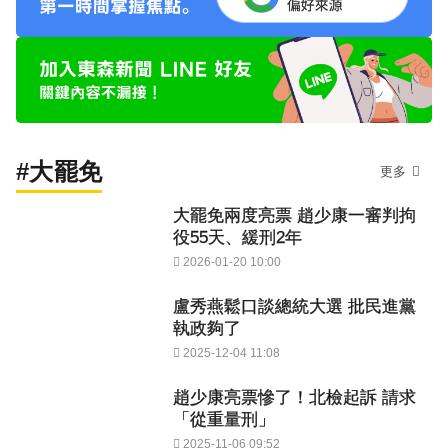
#大罷免
更多
大罷免兩度亮票 趙少康一審判拘
役55天、緩刑2年
2026-01-20 10:00
盧秀燕鬆口談總統大選 批民進黨
執政夠了
2025-12-04 11:08
趙少康亮票慘了！北檢起訴 請求
「從重量刑」
2025-11-06 09:52