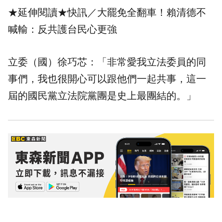
★延伸閱讀★
快訊／大罷免全翻車！賴清德不
喊輸：反共護台民心更強
立委（國）徐巧芯：「非常愛我立法委員的同
事們，我也很開心可以跟他們一起共事，這一
屆的國民黨立法院黨團是史上最團結的。」