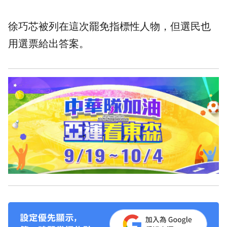
徐巧芯被列在這次罷免指標性人物，但選民也
用選票給出答案。