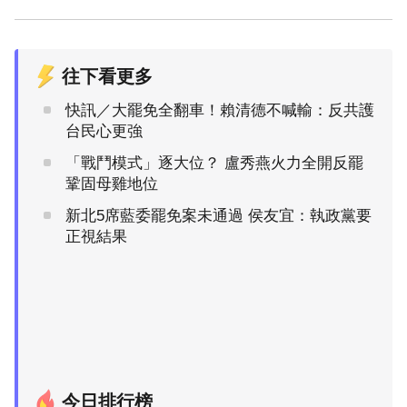
往下看更多
快訊／大罷免全翻車！賴清德不喊輸：反共護
台民心更強
「戰鬥模式」逐大位？ 盧秀燕火力全開反罷
鞏固母雞地位
新北5席藍委罷免案未通過 侯友宜：執政黨要
正視結果
今日排行榜