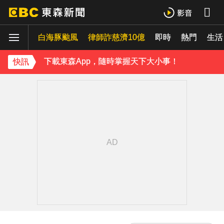
下載東森App，隨時掌握天下大小事！
白海豚颱風
律師詐慈濟10億
即時
熱門
《理財達人秀》X 安聯投信免費講座報名中！搶先卡位 2027
生活
下載東森App，隨時掌握天下大小事！
快訊
《理財達人秀》X 安聯投信免費講座報名中！搶先卡位 2027