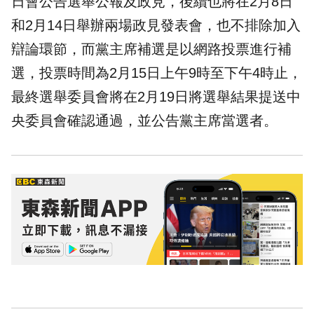
日會公告選舉公報及政見，後續也將在2月8日
和2月14日舉辦兩場政見發表會，也不排除加入
辯論環節，而黨主席補選是以網路投票進行補
選，投票時間為2月15日上午9時至下午4時止，
最終選舉委員會將在2月19日將選舉結果提送中
央委員會確認通過，並公告黨主席當選者。