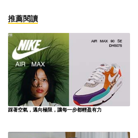
推薦閱讀
PR
踩著空氣，邁向極限，讓每一步都輕盈有力