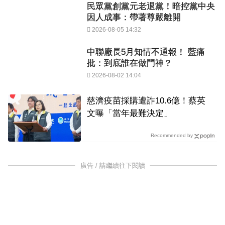
民眾黨創黨元老退黨！暗控黨中央
因人成事：帶著尊嚴離開
2026-08-05 14:32
中聯廠長5月知情不通報！ 藍痛
批：到底誰在做門神？
2026-08-02 14:04
慈濟疫苗採購遭詐10.6億！蔡英
文曝「當年最難決定」
Recommended by
廣告 / 請繼續往下閱讀