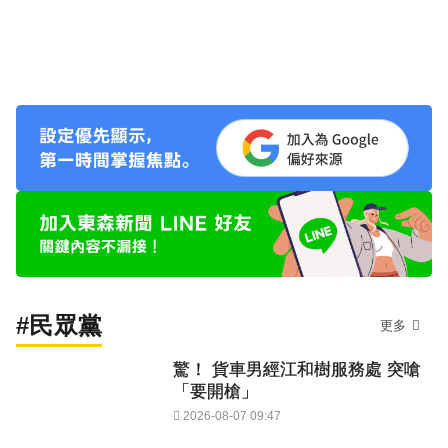
#民眾黨
更多
驚！ 貨車男經江和樹服務處 突嗆
「要開槍」
2026-08-07 09:47