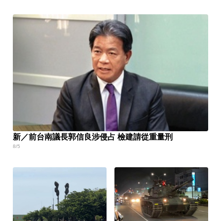
新／前台南議長郭信良涉侵占 檢建請從重量刑
8/5