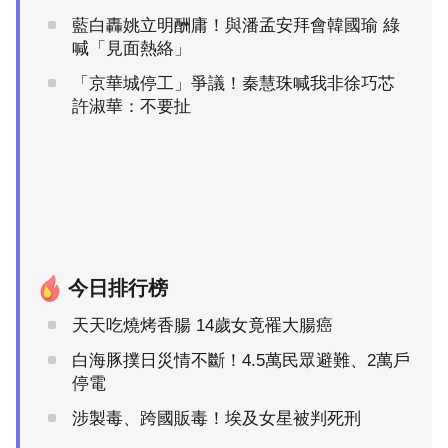
藍白轟姚立明酬庸！與潘孟安拜會韓國瑜 綠
喊「見面熱絡」
「京華城停工」爭議！秦慧珠喊我非徐巧芯
許淑華：不要扯
今日排行榜
天天吃燒烤香腸 14歲女竟罹大腸癌
白海豚撲日災情不斷！4.5萬民眾避難、2萬戶
停電
涉製毒、跨國販毒！埃及女星被判死刑