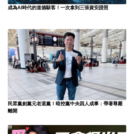
成為AI時代的道德駭客！一次拿到三張資安證照
民眾黨創黨元老退黨！暗控黨中央因人成事：帶著尊嚴
離開
PR