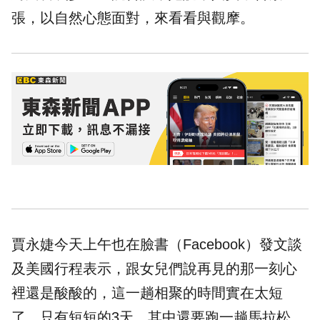
張，以自然心態面對，來看看與觀摩。
賈永婕今天上午也在臉書（Facebook）發文談
及美國行程表示，跟女兒們說再見的那一刻心
裡還是酸酸的，這一趟相聚的時間實在太短
了，只有短短的3天，其中還要跑一趟馬拉松。