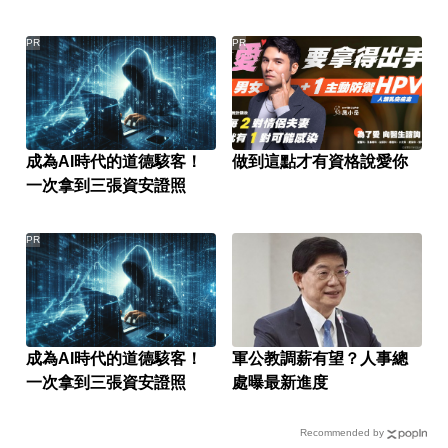
PR
PR
成為AI時代的道德駭客！
做到這點才有資格說愛你
一次拿到三張資安證照
PR
成為AI時代的道德駭客！
軍公教調薪有望？人事總
一次拿到三張資安證照
處曝最新進度
Recommended by