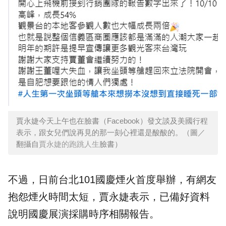
賈永婕今天上午也在臉書（Facebook）發文談及美國行程
表示，跟女兒們說再見的那一刻心裡還是酸酸的。（圖／
翻攝自
賈永婕的跑跳人生
臉書）
不過，日前台北101國慶煙火首度舉辦，有網友
抱怨煙火時間太短，賈永婕表示，已備好資料
說明國慶展演採購時序相關報告。