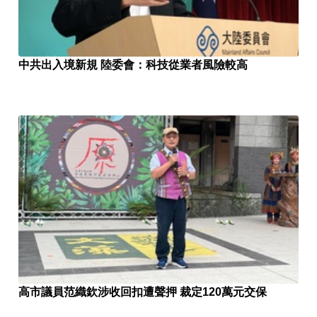
中共出入境新規 陸委會：科技從業者風險較高
高市議員范織欽涉收回扣遭聲押 裁定120萬元交保