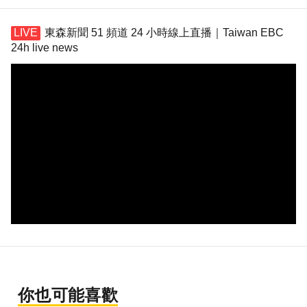
東森新聞 51 頻道 24 小時線上直播｜Taiwan EBC
24h live news
你也可能喜歡