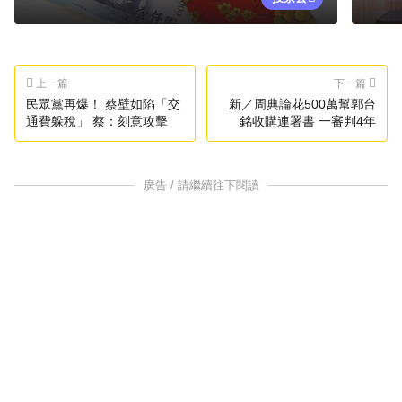
上一篇
下一篇
民眾黨再爆！ 蔡壁如陷「交
新／周典論花500萬幫郭台
通費躲稅」 蔡：刻意攻擊
銘收購連署書 一審判4年
廣告 / 請繼續往下閱讀