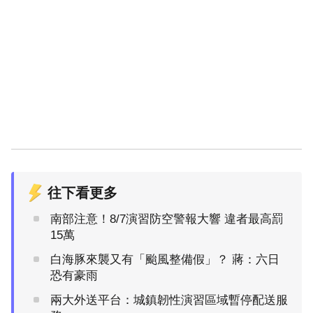
往下看更多
南部注意！8/7演習防空警報大響 違者最高罰
15萬
白海豚來襲又有「颱風整備假」？ 蔣：六日
恐有豪雨
兩大外送平台：城鎮韌性演習區域暫停配送服