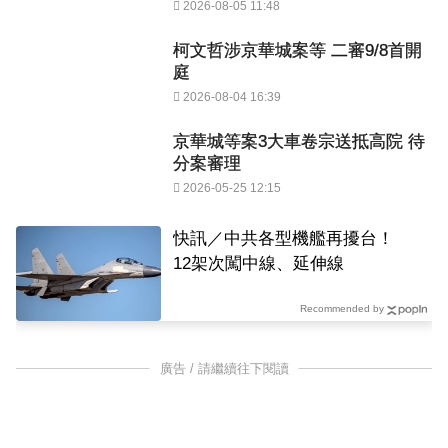
2026-08-05 11:48
柯文哲涉京華城案等 二審9/8首開
庭
2026-08-04 16:39
京華城等案3大車卷宗送抵高院 待
分案審理
2026-05-25 12:15
快訊／中共各型機艦再擾台！
12架次闖中線、延伸線
Recommended by
廣告 / 請繼續往下閱讀