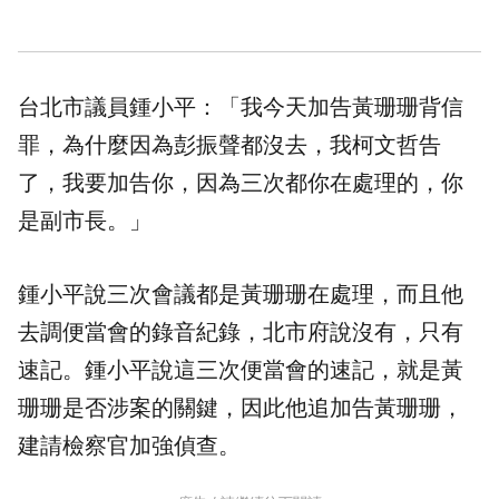
台北市議員鍾小平：「我今天加告黃珊珊背信
罪，為什麼因為彭振聲都沒去，我柯文哲告
了，我要加告你，因為三次都你在處理的，你
是副市長。」
鍾小平說三次會議都是黃珊珊在處理，而且他
去調便當會的錄音紀錄，北市府說沒有，只有
速記。鍾小平說這三次便當會的速記，就是黃
珊珊是否涉案的關鍵，因此他追加告黃珊珊，
建請檢察官加強偵查。