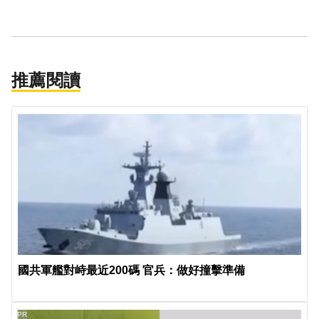
推薦閱讀
國共軍艦對峙最近200碼 官兵：做好撞擊準備
PR