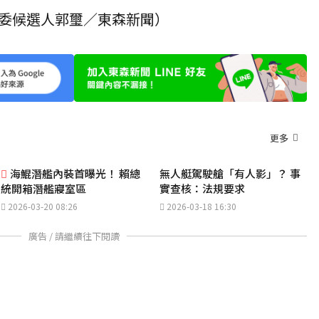
委候選人郭璽／東森新聞）
更多
海鯤潛艦內裝首曝光！ 賴總
無人艇駕駛艙「有人影」？ 事
統開箱潛艦寢室區
實查核：法規要求
2026-03-20 08:26
2026-03-18 16:30
廣告 / 請繼續往下閱讀