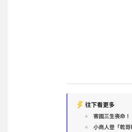
往下看更多
害國三生喪命！
小商人登「乾哥