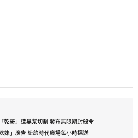
「乾哥」遭黑幫切割 發布無限期封殺令
乾妹」廣告 紐約時代廣場每小時播送