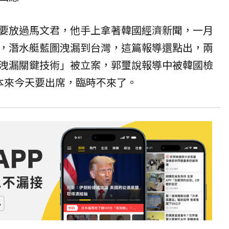
要放過馬文君，他手上拿著韓國經濟新聞，一月
，潛水艇藍圖洩漏到台灣，這篇報導還點出，兩
洩漏關鍵技術」被立案，郭璽說報導中被韓國檢
生本來今天要出席，臨時不來了。