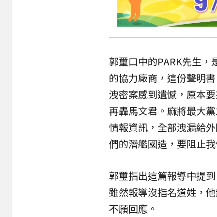
郭璽口中的PARK先生，
的協力廠商，這份聲明書
洩密案感到遺憾，原本要
再轟馬文君。麻將最大黨
情報資訊，全部洩漏給外
們的潛艦國造，要阻止我
郭璽指出這篇報導中提到
雖然報導沒指名道姓，他
不願回應。