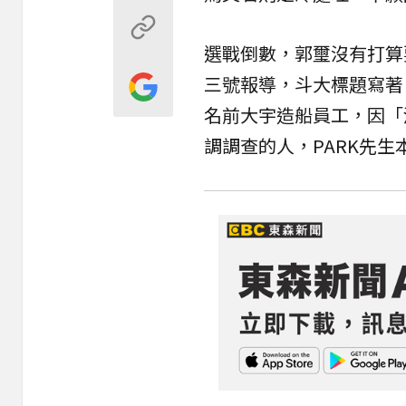
選戰倒數，郭璽沒有打算
三號報導，斗大標題寫著
名前大宇造船員工，因「
調調查的人，PARK先