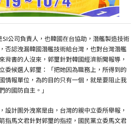
是SI公司負責人，也韓國在台協助，潛艦製造技術
，否認洩漏韓國潛艦技術給台灣，也對台灣潛艦
來背書的人沒來，郭璽針對韓國經濟新聞報導，
立委候選人郭璽：「把她因為職務上，所得到的
國情報單位，為的目的只有一個，就是要阻止我
們的國防自主。」
，設計圖外洩案是由，台灣的親中立委所舉報，
箭指馬文君針對郭璽的指控，國民黨立委馬文君