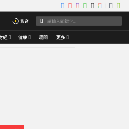
財經
健康
暖聞
更多