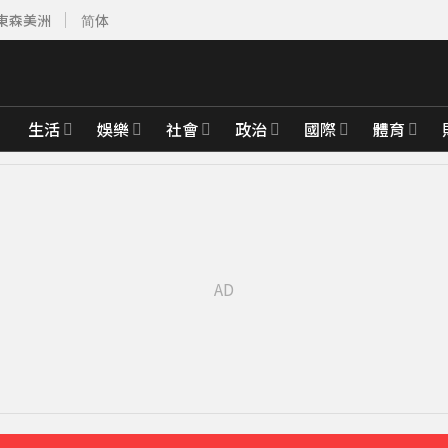
東森美洲
简体
生活
娛樂
社會
政治
國際
體育
此時不生待何時
11分鐘前
9分鐘前
除民事求償
34分鐘前
報警
49分鐘前