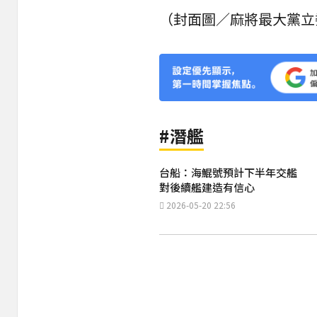
（封面圖／麻將最大黨立
#潛艦
台船：海鯤號預計下半年交艦
對後續艦建造有信心
2026-05-20 22:56