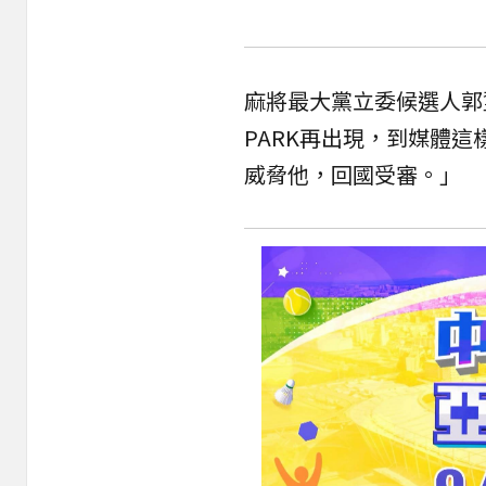
麻將最大黨立委候選人郭
PARK再出現，到媒體
威脅他，回國受審。」