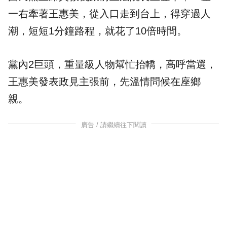
一右牽著王惠美，從入口走到台上，得穿過人
潮，短短1分鐘路程，就花了10倍時間。
黨內2巨頭，重量級人物幫忙抬轎，高呼當選，
王惠美發表政見主張前，先溫情問候在座鄉
親。
廣告 / 請繼續往下閱讀