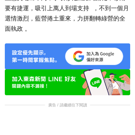
要有捷運，吸引上萬人到場支持 ，不到一個月
選情激烈，藍營捲土重來，力拼翻轉綠營的全
面執政 。
廣告 / 請繼續往下閱讀