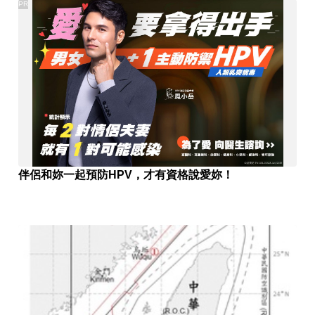
PR
伴侶和妳一起預防HPV，才有資格說愛妳！