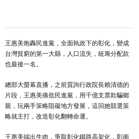
王惠美炮轟民進黨，全面執政下的彰化，變成
台灣貧窮的第一大縣，人口流失，統籌分配款
也最後一名。
總部大螢幕直播，之前質詢行政院長賴清德的
片段，王惠美痛批民進黨，用千億支票欺騙鄉
親，玩兩手策略阻礙地方發展，這回她競選策
略就主打，改造彰化翻轉命運。
王惠美端出牛肉，爭取彰化鐵路高架化，彰南