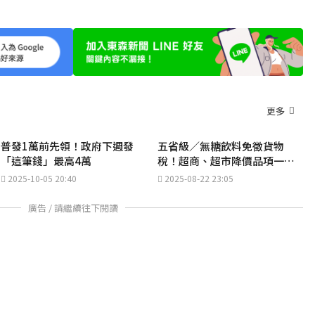
更多
普發1萬前先領！政府下週發
五省級／無糖飲料免徵貨物
「這筆錢」最高4萬
稅！超商、超市降價品項一次
看
2025-10-05 20:40
2025-08-22 23:05
廣告 / 請繼續往下閱讀