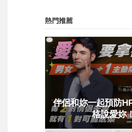
熱門推薦
PR
伴侶和妳一起預防H
格說愛妳