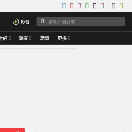
財經
健康
暖聞
更多