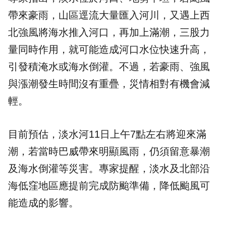
帶來豪雨，山區逕流大量匯入河川，又遇上西
北強風將海水推入河口，再加上滿潮，三股力
量同時作用，就可能造成河口水位快速升高，
引發積淹水或海水倒灌。不過，若豪雨、強風
與漲潮發生時間沒有重疊，災情相對有機會減
輕。
目前預估，淡水河11日上午7點左右將迎來滿
潮，若當時巴威帶來明顯風雨，仍須留意暴潮
及海水倒灌等災害。專家提醒，淡水及北部沿
海低窪地區應提前完成防颱準備，降低颱風可
能造成的影響。