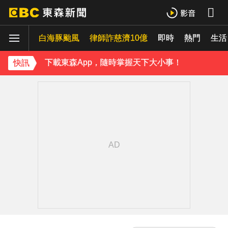
白海豚颱風
律師詐慈濟10億
即時
熱門
生活
下載東森App，隨時掌握天下大小事！
快訊