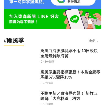
#颱風季
更多
颱風白海豚減弱縮小 估10日凌晨
至清晨解除海警
43分鐘前
颱風假重要指標更新！本島全歸零
馬祖57%驟降13%
2小時前
不斷更新／白海豚強襲！ 新竹五
峰鄉「大鹿林道」坍方
3小時前