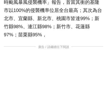
時颱風暴風侵襲機率」報告，首當其衝的基隆
市以100%的侵襲機率位居全台最高；其次為台
北市、宜蘭縣、新北市、桃園市皆達99%；新
竹縣98%、連江縣98%；新竹市、花蓮縣
97%；苗栗縣95%，
廣告 / 請繼續往下閱讀