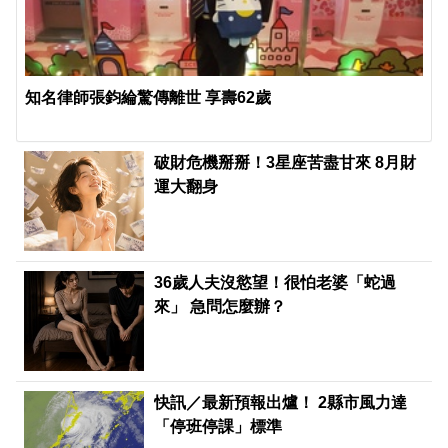
知名律師張鈞綸驚傳離世 享壽62歲
破財危機掰掰！3星座苦盡甘來 8月財
運大翻身
36歲人夫沒慾望！很怕老婆「蛇過
來」 急問怎麼辦？
快訊／最新預報出爐！ 2縣市風力達
「停班停課」標準