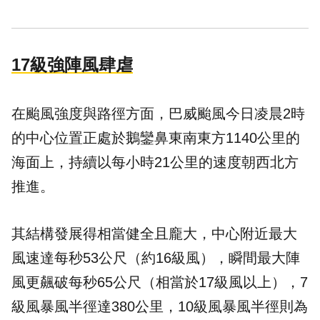
17級強陣風肆虐
在颱風強度與路徑方面，巴威颱風今日凌晨2時
的中心位置正處於鵝鑾鼻東南東方1140公里的
海面上，持續以每小時21公里的速度朝西北方
推進。
其結構發展得相當健全且龐大，中心附近最大
風速達每秒53公尺（約16級風），瞬間最大陣
風更飆破每秒65公尺（相當於17級風以上），7
級風暴風半徑達380公里，10級風暴風半徑則為