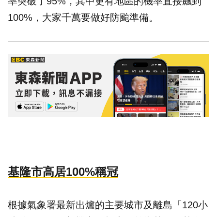
率突破了95%，其中更有地區的機率直接飆到
100%，大家千萬要做好防颱準備。
基隆市高居100%稱冠
根據氣象署最新出爐的主要城市及離島「120小