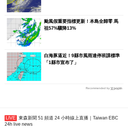
颱風假重要指標更新！本島全歸零 馬
祖57%驟降13%
白海豚逼近！9縣市風雨達停班課標準
「1縣市宣布了」
Recommended by
東森新聞 51 頻道 24 小時線上直播｜Taiwan EBC
24h live news