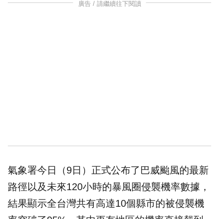
廣告 / 請繼續往下閱讀
氣象署今日（9日）正式公布了
巴威颱風
的最新
路徑以及未來120小時的暴風圈侵襲機率數據，
結果顯示全台灣共有高達10個縣市的被侵襲機