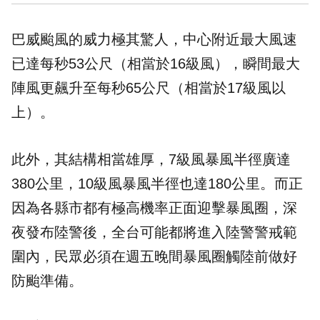
巴威颱風的威力極其驚人，中心附近最大風速
已達每秒53公尺（相當於16級風），瞬間最大
陣風更飆升至每秒65公尺（相當於17級風以
上）。
此外，其結構相當雄厚，7級風暴風半徑廣達
380公里，10級風暴風半徑也達180公里。而正
因為各縣市都有極高機率正面迎擊暴風圈，深
夜發布陸警後，全台可能都將進入陸警警戒範
圍內，民眾必須在週五晚間暴風圈觸陸前做好
防颱準備。