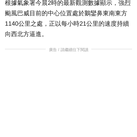
根據氣象署今晨2時的最新觀測數據顯示，強烈
颱風巴威目前的中心位置處於鵝鑾鼻東南東方
1140公里之處，正以每小時21公里的速度持續
向西北方逼進。
廣告 / 請繼續往下閱讀