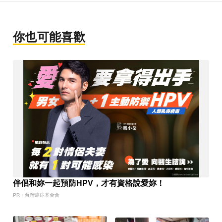
你也可能喜歡
伴侶和妳一起預防HPV，才有資格說愛妳！
PR・台灣癌症基金會