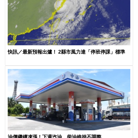
快訊／最新預報出爐！ 2縣市風力達「停班停課」標準
油價繼續凍漲！下週汽油、柴油維持不調整