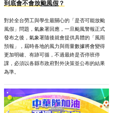
到底會不會放
颱風假
？
對於全台勞工與學生最關心的「是否可能放颱
風假」問題，氣象署回應，一旦颱風警報正式
發布之後，氣象署隨後就會提供具體的「風雨
預報」，屆時各地的風力與雨量數據將會變得
更加明確、有跡可循，不過最終是否停班停
課，必須以各縣市政府對外決策並公布的結果
為準。