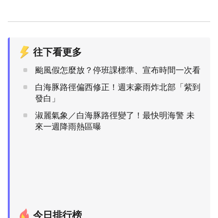
往下看更多
颱風假怎麼放？停班課標準、宣布時間一次看
白海豚路徑偏西修正！週末豪雨炸北部「紫到
發白」
淑麗氣象／白海豚路徑變了！最快明海警 未
來一週降雨熱區曝
今日排行榜