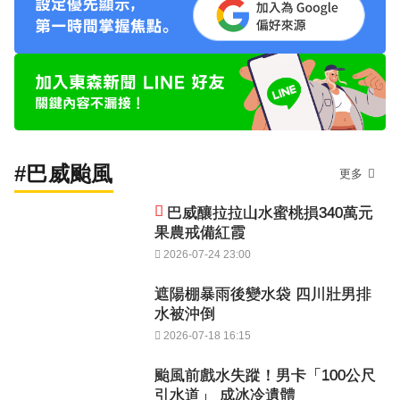
#巴威颱風
更多
巴威釀拉拉山水蜜桃損340萬元
果農戒備紅霞
2026-07-24 23:00
遮陽棚暴雨後變水袋 四川壯男排
水被沖倒
2026-07-18 16:15
颱風前戲水失蹤！男卡「100公尺
引水道」 成冰冷遺體