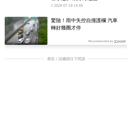
2026-07-18 14:48
驚險！雨中失控自撞護欄 汽車
轉好幾圈才停
Recommended by
廣告 / 請繼續往下閱讀