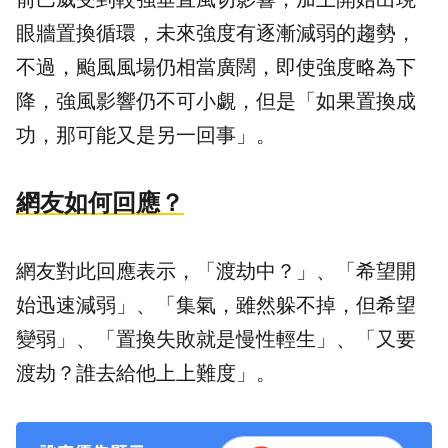
眼牆置換循環，未來強度有逐漸減弱的趨勢，
不過，颱風風場仍相當廣闊，即使強度略為下
降，強風影響仍不可小覷，但是「如果置換成
功，那可能又是另一回事」。
網友如何回應？
網友對此回應表示，「渡劫中？」、「希望開
始迅速減弱」、「集氣，雖然躲不掉，但希望
變弱」、「置換失敗就是慢性輕生」、「又要
渡劫？誰去給他上上難度」。