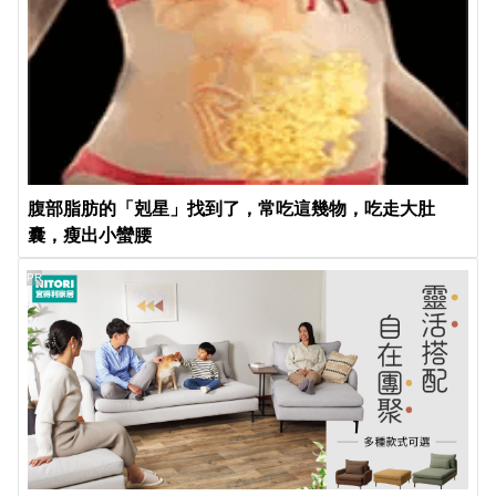
腹部脂肪的「剋星」找到了，常吃這幾物，吃走大肚
囊，瘦出小蠻腰
PR