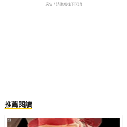
廣告 / 請繼續往下閱讀
推薦閱讀
PR