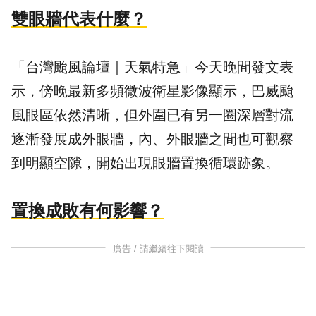
雙眼牆代表什麼？
「台灣颱風論壇｜天氣特急」今天晚間發文表
示，傍晚最新多頻微波衛星影像顯示，
巴威颱
風
眼區依然清晰，但外圍已有另一圈深層對流
逐漸發展成外眼牆，內、外眼牆之間也可觀察
到明顯空隙，開始出現眼牆置換循環跡象。
置換成敗有何影響？
廣告 / 請繼續往下閱讀