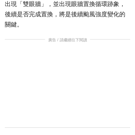
出現「雙
眼牆
」，並出現眼牆置換循環跡象，
後續是否完成置換，將是後續颱風強度變化的
關鍵。
廣告 / 請繼續往下閱讀