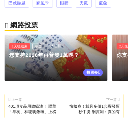
巴威颱風
颱風季
眼牆
天氣
氣象
網路投票
3K人已投
1天後結束
單選
2天
您支持2026年再普發1萬嗎？
你支
投票去
上一篇
下一篇
401項食品用致癌油！ 聯華
快檢查！載具多做1步驟發票
「阜杭、林聰明飯糰」上榜
秒中獎 網實測：真的有