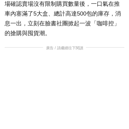
場確認賣場沒有限制購買數量後，一口氣在推
車內塞滿了5大盒、總計高達500包的庫存，消
息一出，立刻在臉書社團掀起一波「咖啡控」
的搶購與囤貨潮。
廣告 / 請繼續往下閱讀