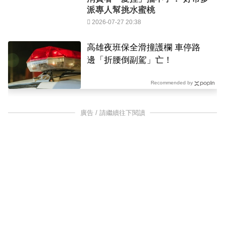
派專人幫挑水蜜桃
2026-07-27 20:38
高雄夜班保全滑撞護欄 車停路
邊「折腰倒副駕」亡！
Recommended by
廣告 / 請繼續往下閱讀