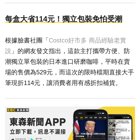
每盒大省114元！獨立包裝免怕受潮
根據臉書社團「
Costco好市多 商品經驗老實
說
」的網友發文指出，這款主打攜帶方便、防
潮獨立單包裝的日本進口研磨咖啡，平時在賣
場的售價為529元，而這次的限時檔期直接大手
筆現折114元，讓消費者用有感折扣補貨。