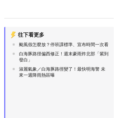
往下看更多
颱風假怎麼放？停班課標準、宣布時間一次看
白海豚路徑偏西修正！週末豪雨炸北部「紫到
發白」
淑麗氣象／白海豚路徑變了！最快明海警 未
來一週降雨熱區曝