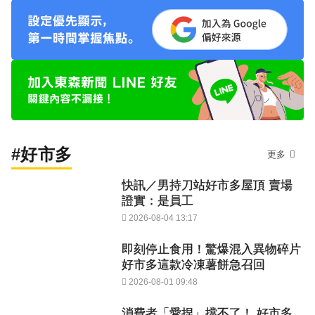
#好市多
更多
快訊／男持刀站好市多屋頂 賣場
證實：是員工
2026-08-04 13:17
即刻停止食用！驚爆混入異物碎片
好市多這款冷凍薯餅急召回
2026-08-01 09:48
消費者「愛捏」擋不了！ 好市多