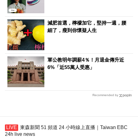
PR
減肥首選，檸檬加它，堅持一週，腰
細了，瘦到你懷疑人生
軍公教明年調薪4％！月退金傳升近
6%「近55萬人受惠」
Recommended by
東森新聞 51 頻道 24 小時線上直播｜Taiwan EBC
24h live news