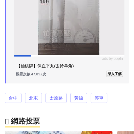
ads by popIn
【仙桃牌】保血平丸(去羚羊角)
深入了解
觀看次數 47,852次
台中
北屯
太原路
黃線
停車
網路投票