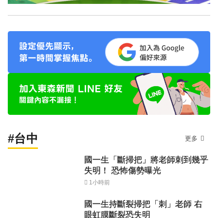
#台中
更多
國一生「斷掃把」將老師刺到幾乎
失明！ 恐怖傷勢曝光
1小時前
國一生持斷裂掃把「刺」老師 右
眼虹膜斷裂恐失明