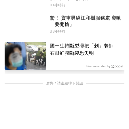
4小時前
驚！ 貨車男經江和樹服務處 突嗆
「要開槍」
8小時前
國一生持斷裂掃把「刺」老師
右眼虹膜斷裂恐失明
Recommended by
廣告 / 請繼續往下閱讀