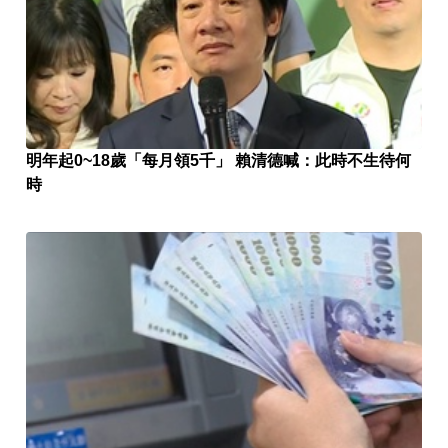
明年起0~18歲「每月領5千」 賴清德喊：此時不生待何
時