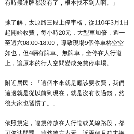
有時候連牌都沒有了，根本找不到人啊。」
據了解，太原路三段上停車格，從110年3月1日
起開始收費，每小時20元，大型車加倍，週一
至週六08:00-18:00，導致現場9個停車格空空
如也，但4輛有牌車、無牌車，全停在人行道
上，讓原本的行人空間變成免費停車場。
附近居民：「這個本來就是應該要收費，我們
這邊就是從以前到現在，就是沒有收過錢，然
後大家也習慣了。」
依照規定，違規停放在人行道或黃線路段，都
可依法開罰。雖然警方表示，近兩個月並未接