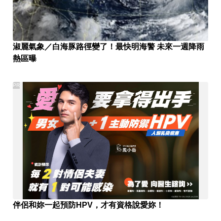
淑麗氣象／白海豚路徑變了！最快明海警 未來一週降雨
熱區曝
PR
伴侶和妳一起預防HPV，才有資格說愛妳！