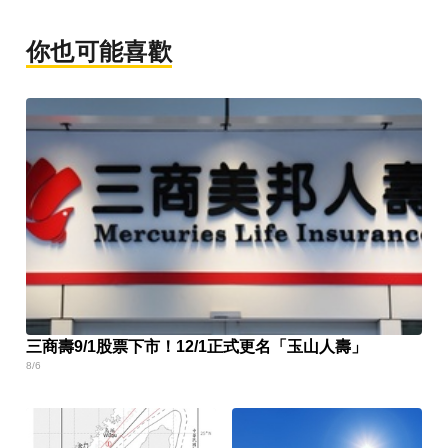
你也可能喜歡
三商壽9/1股票下市！12/1正式更名「玉山人壽」
8/6