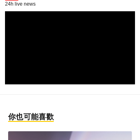
24h live news
你也可能喜歡