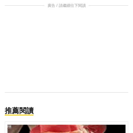
廣告 / 請繼續往下閱讀
推薦閱讀
PR