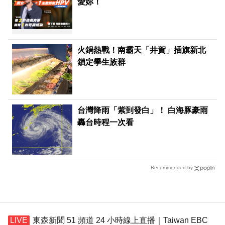
愛妳！
火鍋熱戰！南霸天「井賀」插旗新北
鎖定學生族群
台灣降雨「紫到發白」！ 白海豚豪雨
轟台時程一次看
Recommended by
東森新聞 51 頻道 24 小時線上直播｜Taiwan EBC