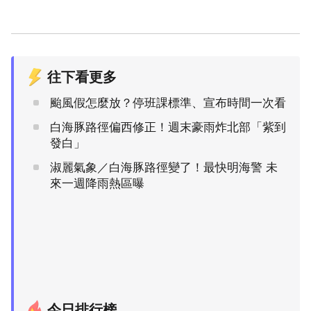
往下看更多
颱風假怎麼放？停班課標準、宣布時間一次看
白海豚路徑偏西修正！週末豪雨炸北部「紫到
發白」
淑麗氣象／白海豚路徑變了！最快明海警 未
來一週降雨熱區曝
今日排行榜