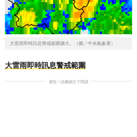
大雷雨即時訊息警戒範圍擴大。（圖／中央氣象署）
大雷雨即時訊息警戒範圍
廣告 / 請繼續往下閱讀